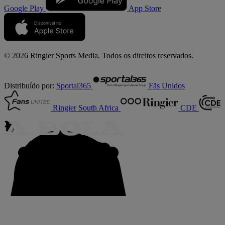
Google Play
App Store
© 2026 Ringier Sports Media. Todos os direitos reservados.
Distribuído por:
Sportal365
Fãs Unidos
Ringier South Africa
CDE