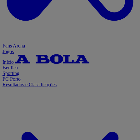
Fans Arena
Jogos
Início
Benfica
Sporting
FC Porto
Resultados e Classificações