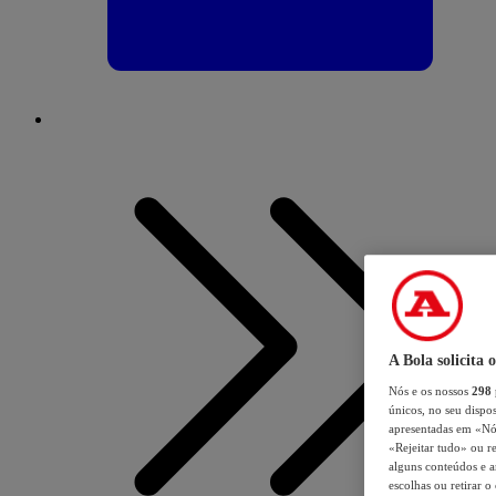
A Bola solicita 
Nós e os nossos
298
únicos, no seu dispos
apresentadas em «Nós 
«Rejeitar tudo» ou re
alguns conteúdos e an
escolhas ou retirar 