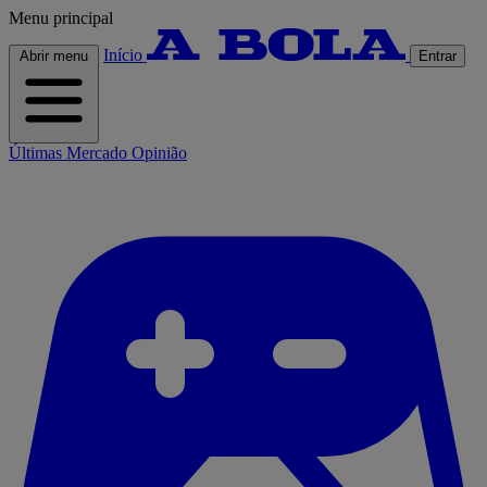
Menu principal
Início
Abrir menu
Entrar
Últimas
Mercado
Opinião