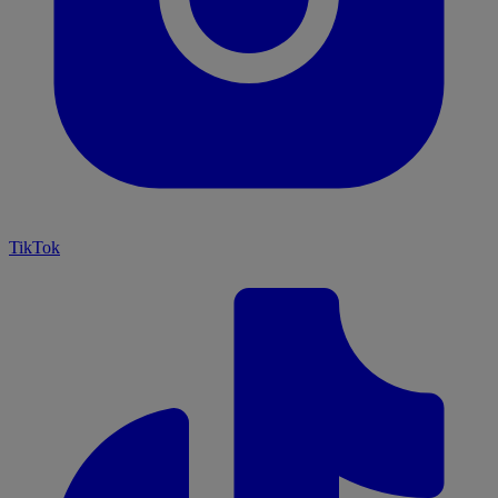
TikTok