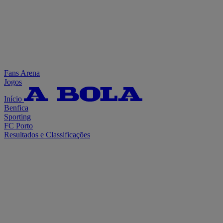
Fans Arena
Jogos
Início
Benfica
Sporting
FC Porto
Resultados e Classificações