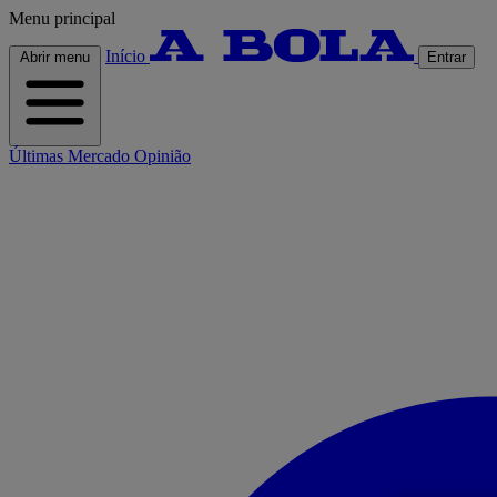
Menu principal
Início
Abrir menu
Entrar
Últimas
Mercado
Opinião