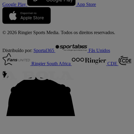
Google Play
App Store
© 2026 Ringier Sports Media. Todos os direitos reservados.
Distribuído por:
Sportal365
Fãs Unidos
Ringier South Africa
CDE