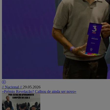
// Nacional //
29.05.2026
«Prémio Revelação? Calhou de ainda ser novo»