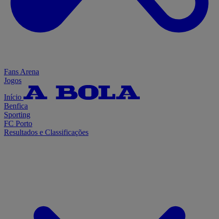
Fans Arena
Jogos
Início
Benfica
Sporting
FC Porto
Resultados e Classificações