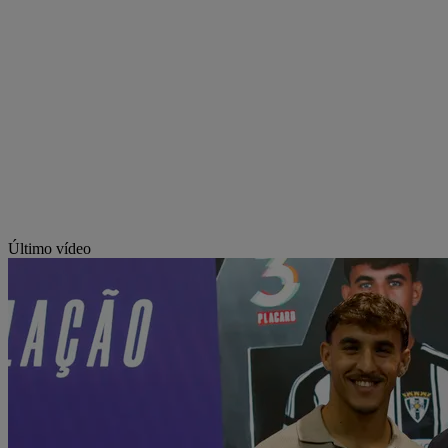
Último vídeo