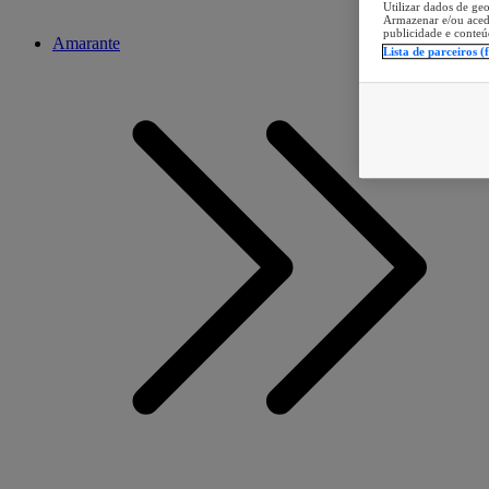
Utilizar dados de geo
Armazenar e/ou aced
publicidade e conteú
Amarante
Lista de parceiros (