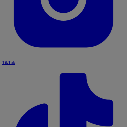
TikTok