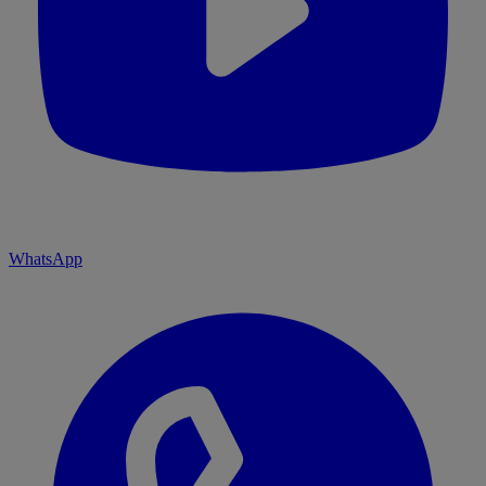
WhatsApp