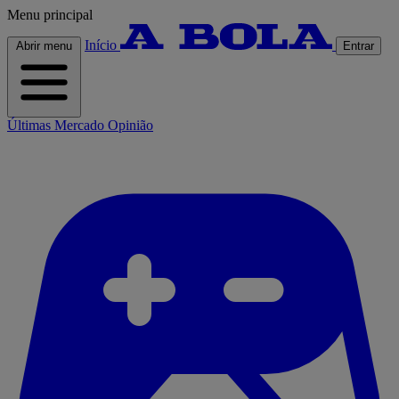
Menu principal
Início
Abrir menu
Entrar
Últimas
Mercado
Opinião