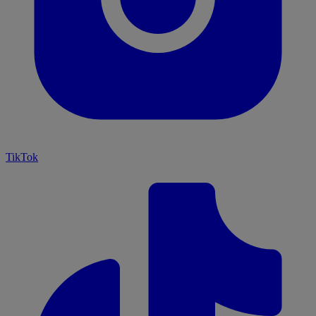
TikTok