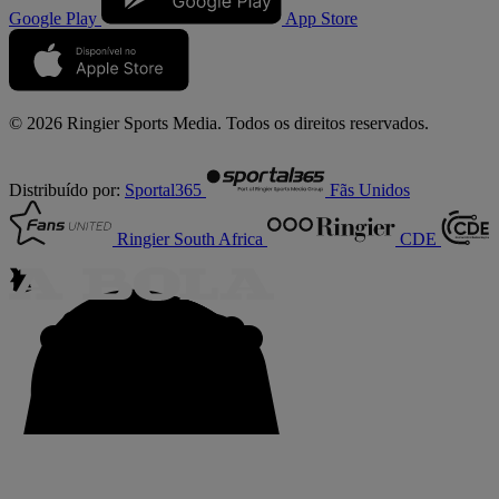
Google Play
App Store
© 2026 Ringier Sports Media. Todos os direitos reservados.
Distribuído por:
Sportal365
Fãs Unidos
Ringier South Africa
CDE