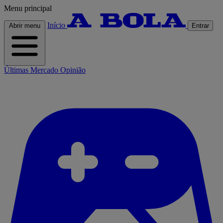
Menu principal
Início
Abrir menu
Entrar
Últimas
Mercado
Opinião