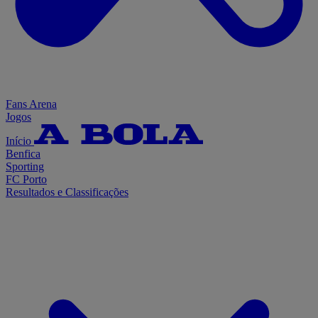
Fans Arena
Jogos
Início
Benfica
Sporting
FC Porto
Resultados e Classificações