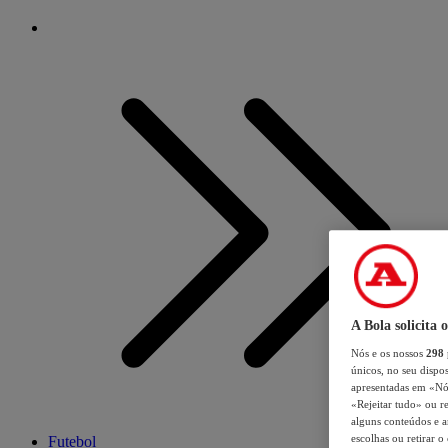
A Bola solicita 
Nós e os nossos
298
únicos, no seu dispos
apresentadas em «Nós 
«Rejeitar tudo» ou re
alguns conteúdos e an
escolhas ou retirar 
Futebol