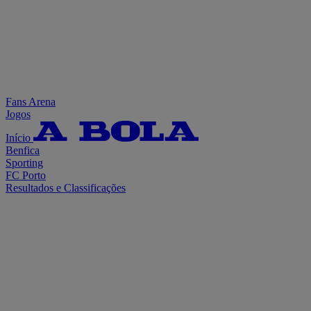
Fans Arena
Jogos
Início
Benfica
Sporting
FC Porto
Resultados e Classificações