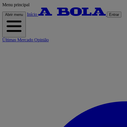
Menu principal
Início
Abrir menu
Entrar
Últimas
Mercado
Opinião