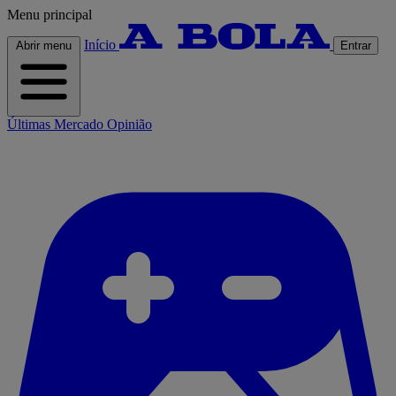
Menu principal
Início
Abrir menu
Entrar
Últimas
Mercado
Opinião