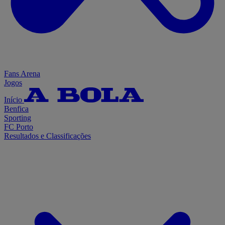
Fans Arena
Jogos
Início
Benfica
Sporting
FC Porto
Resultados e Classificações