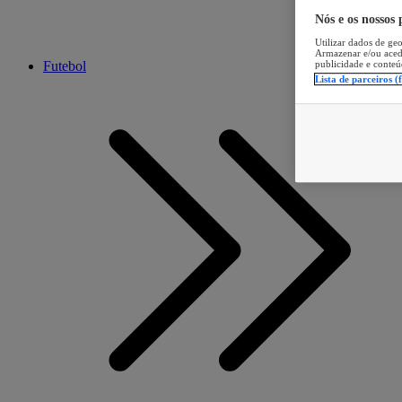
Nós e os nossos
Utilizar dados de geo
Armazenar e/ou aced
publicidade e conteú
Futebol
Lista de parceiros (