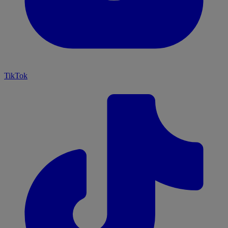
TikTok