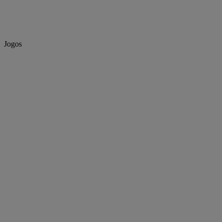
Jogos