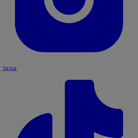
TikTok