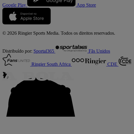
Google Play
App Store
© 2026 Ringier Sports Media. Todos os direitos reservados.
Distribuído por:
Sportal365
Fãs Unidos
Ringier South Africa
CDE