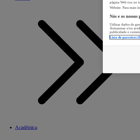
página Web (ou no íc
Website. Para mais in
Nós e os nossos
Utilizar dados de geo
Armazenar e/ou aced
publicidade e conteú
Lista de parceiros (
Académica