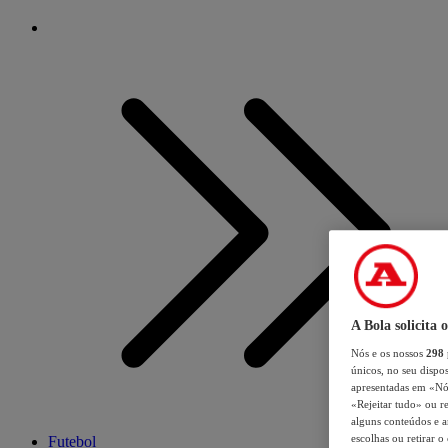
A Bola solicita 
Nós e os nossos
298
únicos, no seu dispos
apresentadas em «Nós 
«Rejeitar tudo» ou re
alguns conteúdos e an
escolhas ou retirar 
Futebol