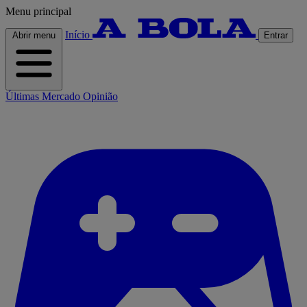
Menu principal
Início
Abrir menu
Entrar
Últimas
Mercado
Opinião