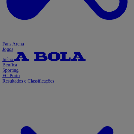
Fans Arena
Jogos
Início
Benfica
Sporting
FC Porto
Resultados e Classificações