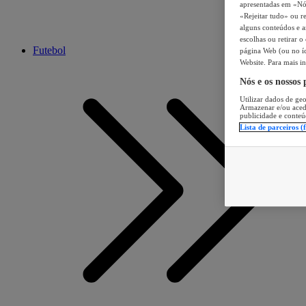
apresentadas em «Nós 
«Rejeitar tudo» ou re
alguns conteúdos e an
escolhas ou retirar 
Futebol
página Web (ou no íc
Website. Para mais in
Nós e os nossos
Utilizar dados de geo
Armazenar e/ou aced
publicidade e conteú
Lista de parceiros (