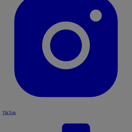
TikTok