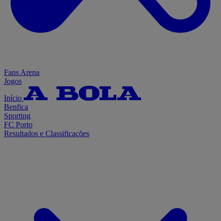
Fans Arena
Jogos
Início
Benfica
Sporting
FC Porto
Resultados e Classificações