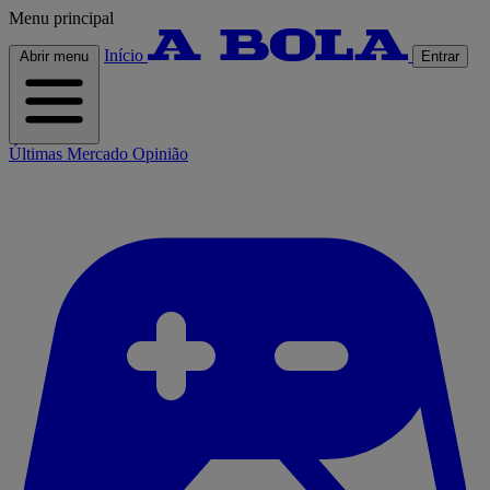
Menu principal
Início
Abrir menu
Entrar
Últimas
Mercado
Opinião