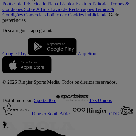
Política de Privacidade
Ficha Técnica
Estatuto Editorial
Termos &
Condições
Sobre A Bola
Livro de Reclamações
Termos &
Condições Comerciais
Política de Cookies
Publicidade
Gerir
preferências
Descarregue a
app gratuita
Google Play
App Store
© 2026 Ringier Sports Media. Todos os direitos reservados.
Distribuído por:
Sportal365
Fãs Unidos
Ringier South Africa
CDE