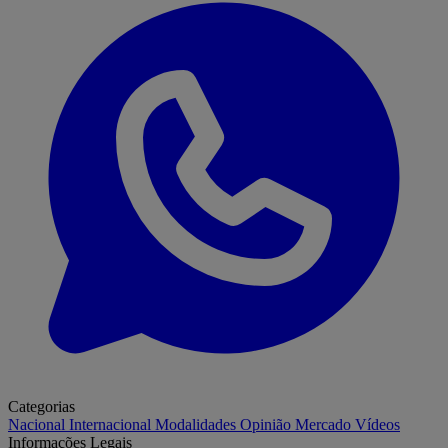
Categorias
Nacional
Internacional
Modalidades
Opinião
Mercado
Vídeos
Informações Legais