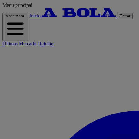
Menu principal
Início
Abrir menu
Entrar
Últimas
Mercado
Opinião