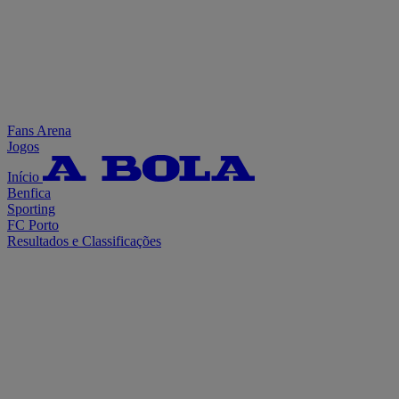
Fans Arena
Jogos
Início
Benfica
Sporting
FC Porto
Resultados e Classificações