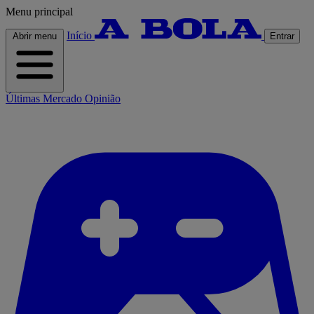
Menu principal
Início
Abrir menu
Entrar
Últimas
Mercado
Opinião