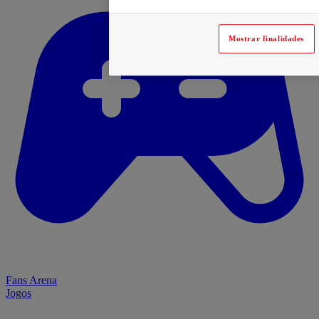
Mostrar finalidades
Fans Arena
Jogos