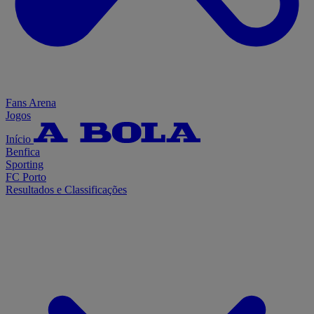
Fans Arena
Jogos
Início
Benfica
Sporting
FC Porto
Resultados e Classificações