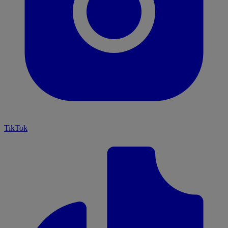
TikTok