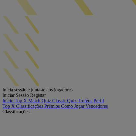
Inicia sessão e junta-te aos jogadores
Iniciar Sessão
Registar
Início
Top X
Match Quiz
Classic Quiz
Troféus
Perfil
Top X
Classificações
Prémios
Como Jogar
Vencedores
Classificações