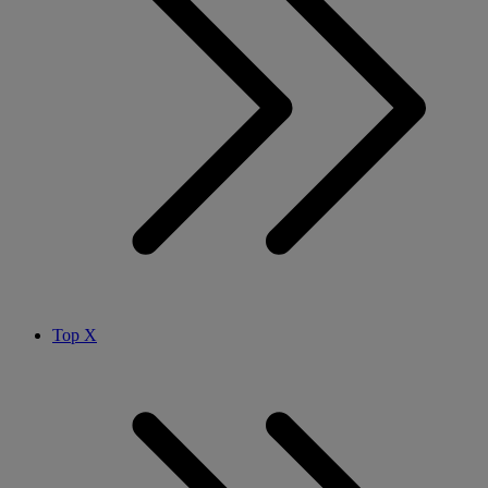
Top X