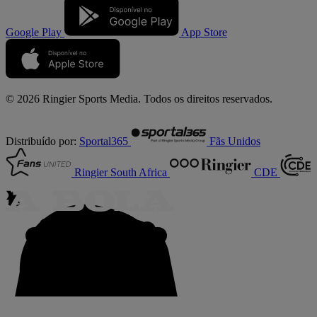
Google Play
App Store
© 2026 Ringier Sports Media. Todos os direitos reservados.
Distribuído por:
Sportal365
Fãs Unidos
Ringier South Africa
CDE