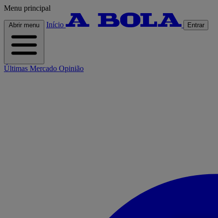
Menu principal
Início
Abrir menu
Entrar
Últimas
Mercado
Opinião