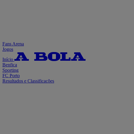
Fans Arena
Jogos
Início
Benfica
Sporting
FC Porto
Resultados e Classificações