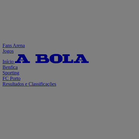
Fans Arena
Jogos
Início
Benfica
Sporting
FC Porto
Resultados e Classificações