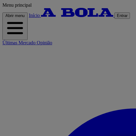
Menu principal
Início
Abrir menu
Entrar
Últimas
Mercado
Opinião