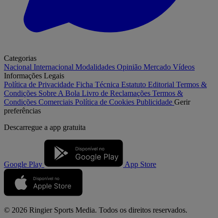
Categorias
Nacional
Internacional
Modalidades
Opinião
Mercado
Vídeos
Informações Legais
Política de Privacidade
Ficha Técnica
Estatuto Editorial
Termos &
Condições
Sobre A Bola
Livro de Reclamações
Termos &
Condições Comerciais
Política de Cookies
Publicidade
Gerir
preferências
Descarregue a
app gratuita
Google Play
App Store
© 2026 Ringier Sports Media. Todos os direitos reservados.