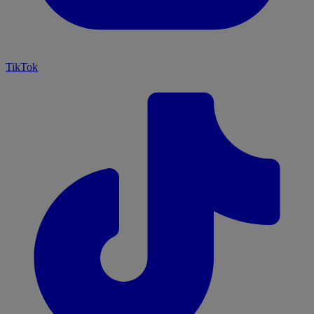
TikTok