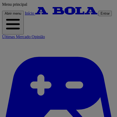
Menu principal
Início
Abrir menu
Entrar
Últimas
Mercado
Opinião