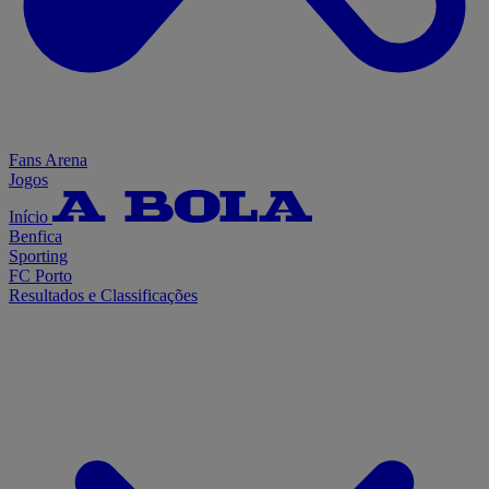
Fans Arena
Jogos
Início
Benfica
Sporting
FC Porto
Resultados e Classificações