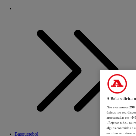
A Bola solicita 
Nós e os nossos
298
únicos, no seu dispos
apresentadas em «Nós 
«Rejeitar tudo» ou re
alguns conteúdos e an
escolhas ou retirar 
Basquetebol