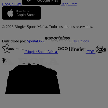
Google Play
App Store
© 2026 Ringier Sports Media. Todos os direitos reservados.
Distribuído por:
Sportal365
Fãs Unidos
Ringier South Africa
CDE