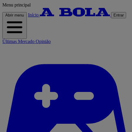
Menu principal
Início
Abrir menu
Entrar
Últimas
Mercado
Opinião