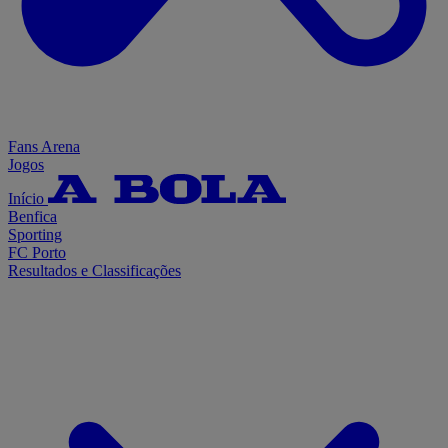
Fans Arena
Jogos
Início
Benfica
Sporting
FC Porto
Resultados e Classificações