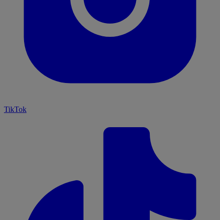
TikTok