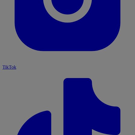
TikTok