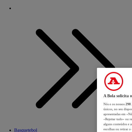
A Bola solicita 
Nós e os nossos
298
únicos, no seu dispos
apresentadas em «Nós 
«Rejeitar tudo» ou re
alguns conteúdos e an
escolhas ou retirar 
Basquetebol