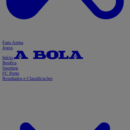
Fans Arena
Jogos
Início
Benfica
Sporting
FC Porto
Resultados e Classificações