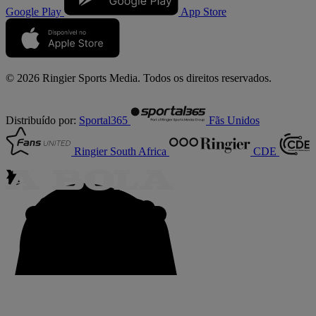
Google Play
App Store
© 2026 Ringier Sports Media. Todos os direitos reservados.
Distribuído por:
Sportal365
Fãs Unidos
Ringier South Africa
CDE