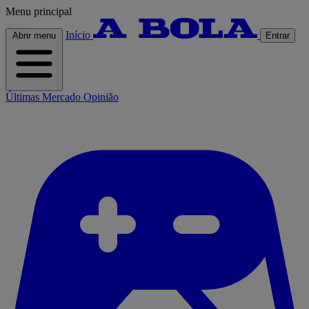
Menu principal
Início
Abrir menu
Entrar
Últimas
Mercado
Opinião