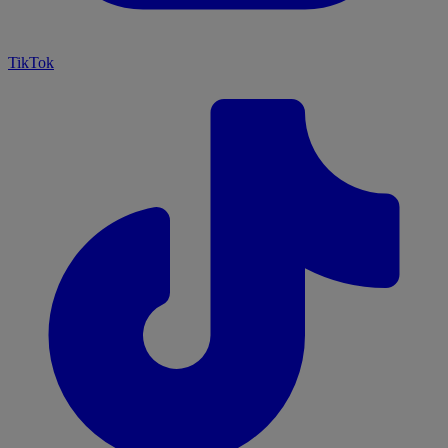
TikTok