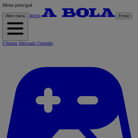
Menu principal
Início
Abrir menu
Entrar
Últimas
Mercado
Opinião