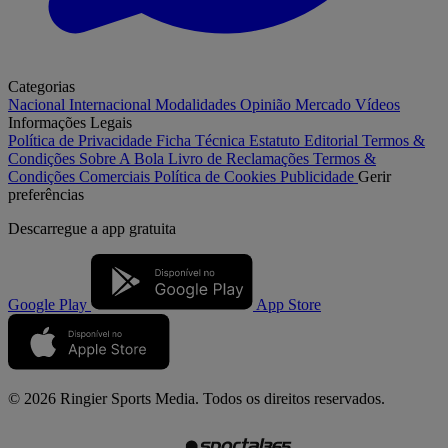
Categorias
Nacional
Internacional
Modalidades
Opinião
Mercado
Vídeos
Informações Legais
Política de Privacidade
Ficha Técnica
Estatuto Editorial
Termos &
Condições
Sobre A Bola
Livro de Reclamações
Termos &
Condições Comerciais
Política de Cookies
Publicidade
Gerir
preferências
Descarregue a
app gratuita
Google Play
App Store
© 2026 Ringier Sports Media. Todos os direitos reservados.