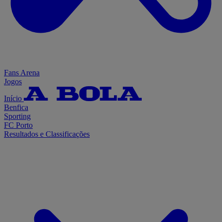
Fans Arena
Jogos
Início
Benfica
Sporting
FC Porto
Resultados e Classificações