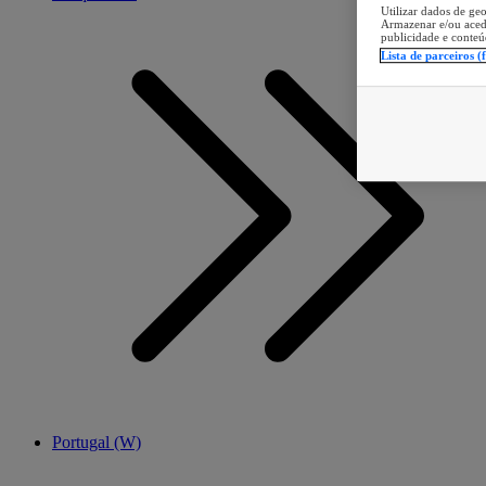
Utilizar dados de geo
Armazenar e/ou aced
publicidade e conteú
Lista de parceiros (
Portugal (W)