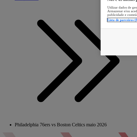
Utilizar dados de geo
Armazenar e/ou aced
publicidade e conteú
Lista de parceiros (
Philadelphia 76ers vs Boston Celtics maio 2026