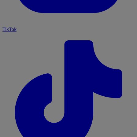
TikTok