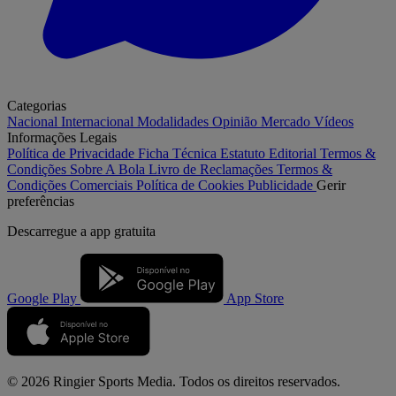
Categorias
Nacional
Internacional
Modalidades
Opinião
Mercado
Vídeos
Informações Legais
Política de Privacidade
Ficha Técnica
Estatuto Editorial
Termos &
Condições
Sobre A Bola
Livro de Reclamações
Termos &
Condições Comerciais
Política de Cookies
Publicidade
Gerir
preferências
Descarregue a
app gratuita
Google Play
App Store
© 2026 Ringier Sports Media. Todos os direitos reservados.