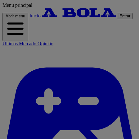
Menu principal
Início
Abrir menu
Entrar
Últimas
Mercado
Opinião