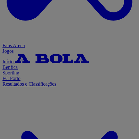
Fans Arena
Jogos
Início
Benfica
Sporting
FC Porto
Resultados e Classificações