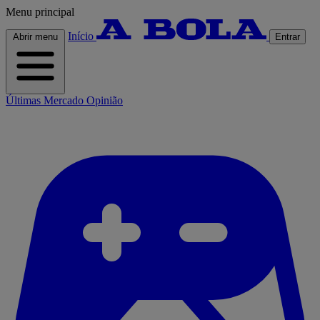
Menu principal
Início
Abrir menu
Entrar
Últimas
Mercado
Opinião