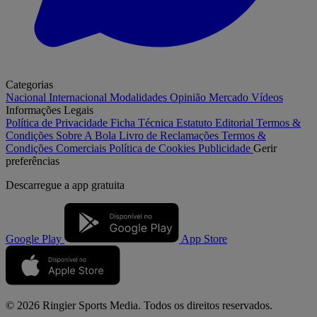
Categorias
Nacional
Internacional
Modalidades
Opinião
Mercado
Vídeos
Informações Legais
Política de Privacidade
Ficha Técnica
Estatuto Editorial
Termos &
Condições
Sobre A Bola
Livro de Reclamações
Termos &
Condições Comerciais
Política de Cookies
Publicidade
Gerir
preferências
Descarregue a
app gratuita
Google Play
App Store
© 2026 Ringier Sports Media. Todos os direitos reservados.