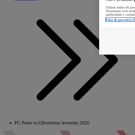
Utilizar dados de geo
Armazenar e/ou aced
publicidade e conteú
Lista de parceiros (
FC Porto vs Oliveirense fevereiro 2026