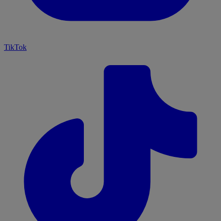
TikTok