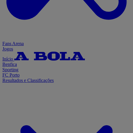
Fans Arena
Jogos
Início
Benfica
Sporting
FC Porto
Resultados e Classificações