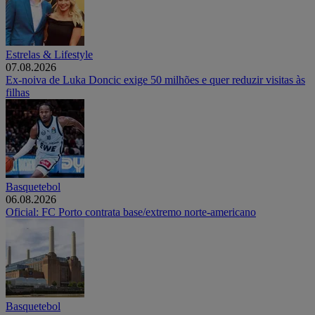
Estrelas & Lifestyle
07.08.2026
Ex-noiva de Luka Doncic exige 50 milhões e quer reduzir visitas às
filhas
Basquetebol
06.08.2026
Oficial: FC Porto contrata base/extremo norte-americano
Basquetebol