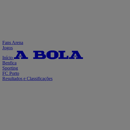
Fans Arena
Jogos
Início
Benfica
Sporting
FC Porto
Resultados e Classificações