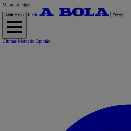
Menu principal
Início
Abrir menu
Entrar
Últimas
Mercado
Opinião