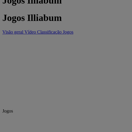
Jogos Illiabum
Jogos Illiabum
Visão geral
Vídeo
Classificação
Jogos
Jogos