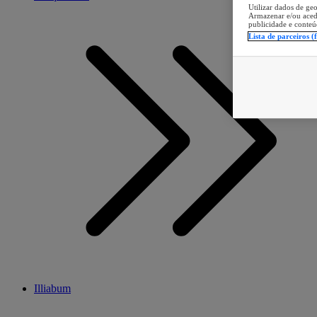
Utilizar dados de geo
Armazenar e/ou aced
publicidade e conteú
Lista de parceiros (
Illiabum