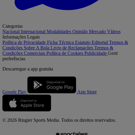
Categorias
Nacional
Internacional
Modalidades
Opinião
Mercado
Vídeos
Informações Legais
Política de Privacidade
Ficha Técnica
Estatuto Editorial
Termos &
Condições
Sobre A Bola
Livro de Reclamações
Termos &
Condições Comerciais
Política de Cookies
Publicidade
Gerir
preferências
Descarregue a
app gratuita
Google Play
App Store
© 2026 Ringier Sports Media. Todos os direitos reservados.