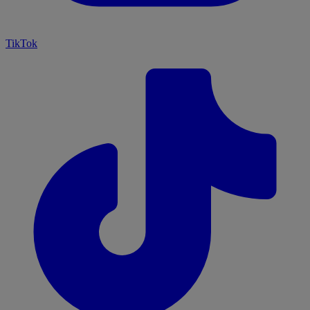
TikTok