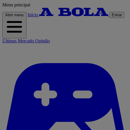
Menu principal
Início
Abrir menu
Entrar
Últimas
Mercado
Opinião