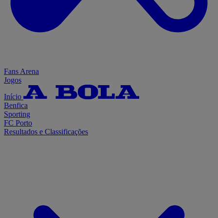
Fans Arena
Jogos
Início
Benfica
Sporting
FC Porto
Resultados e Classificações