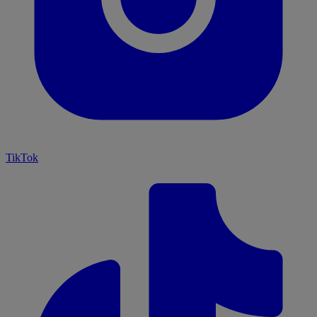
TikTok