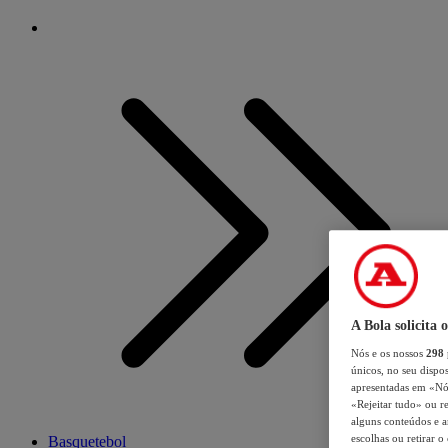
A Bola solicita 
Nós e os nossos
298
únicos, no seu dispos
apresentadas em «Nós 
«Rejeitar tudo» ou re
alguns conteúdos e an
escolhas ou retirar 
Basquetebol