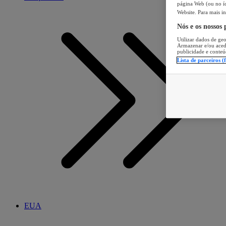
página Web (ou no íc
Website. Para mais in
Nós e os nossos
Utilizar dados de geo
Armazenar e/ou aced
publicidade e conteú
Lista de parceiros (
EUA