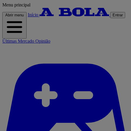
Menu principal
Início
Abrir menu
Entrar
Últimas
Mercado
Opinião