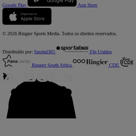
Google Play
App Store
© 2026 Ringier Sports Media. Todos os direitos reservados.
Distribuído por:
Sportal365
Fãs Unidos
Ringier South Africa
CDE