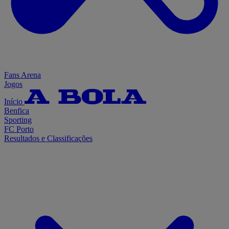
Fans Arena
Jogos
Início
Benfica
Sporting
FC Porto
Resultados e Classificações