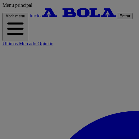
Menu principal
Início
Abrir menu
Entrar
Últimas
Mercado
Opinião