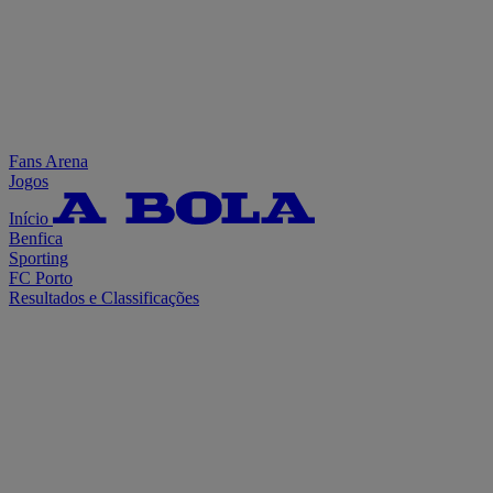
Fans Arena
Jogos
Início
Benfica
Sporting
FC Porto
Resultados e Classificações