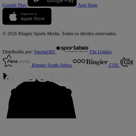
Google Play
App Store
© 2026 Ringier Sports Media. Todos os direitos reservados.
Distribuído por:
Sportal365
Fãs Unidos
Ringier South Africa
CDE