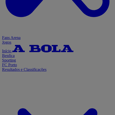
Fans Arena
Jogos
Início
Benfica
Sporting
FC Porto
Resultados e Classificações