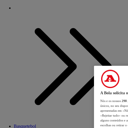
A Bola solicita 
Nós e os nossos
298
únicos, no seu dispos
apresentadas em «Nós 
«Rejeitar tudo» ou re
alguns conteúdos e an
escolhas ou retirar 
Basquetebol