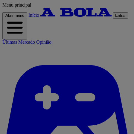
Menu principal
Início
Abrir menu
Entrar
Últimas
Mercado
Opinião