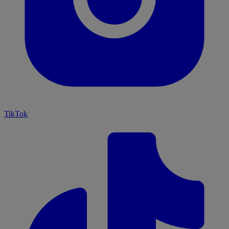
TikTok