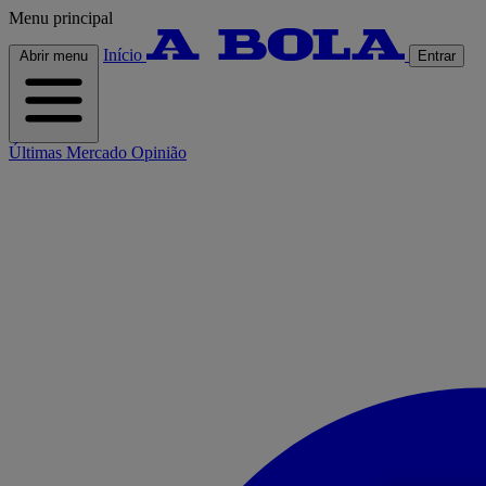
Menu principal
Início
Abrir menu
Entrar
Últimas
Mercado
Opinião