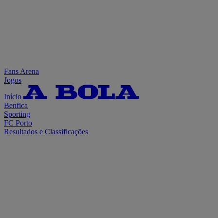
Fans Arena
Jogos
Início
Benfica
Sporting
FC Porto
Resultados e Classificações