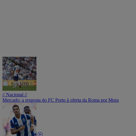
// Nacional //
Mercado: a resposta do FC Porto à oferta da Roma por Mora