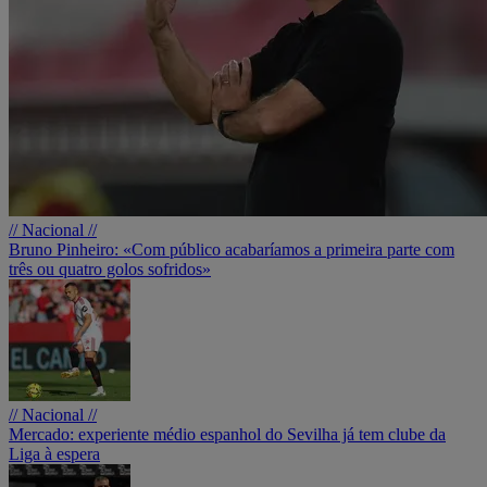
// Nacional //
Bruno Pinheiro: «Com público acabaríamos a primeira parte com
três ou quatro golos sofridos»
// Nacional //
Mercado: experiente médio espanhol do Sevilha já tem clube da
Liga à espera