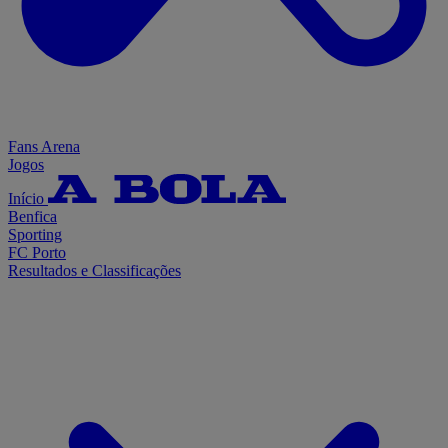
Fans Arena
Jogos
Início
Benfica
Sporting
FC Porto
Resultados e Classificações