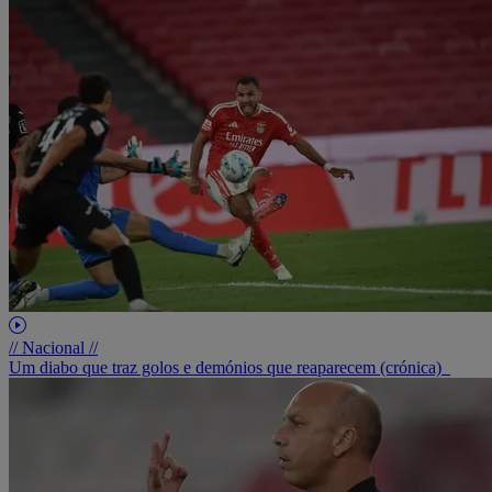
// Nacional //
Um diabo que traz golos e demónios que reaparecem (crónica)