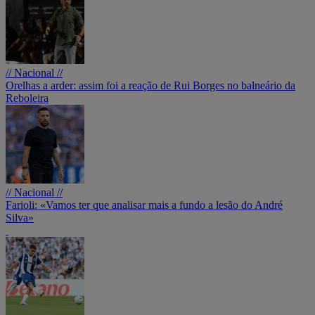
// Nacional //
Orelhas a arder: assim foi a reação de Rui Borges no balneário da
Reboleira
// Nacional //
Farioli: «Vamos ter que analisar mais a fundo a lesão do André
Silva»