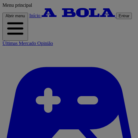
Menu principal
Início
Abrir menu
Entrar
Últimas
Mercado
Opinião