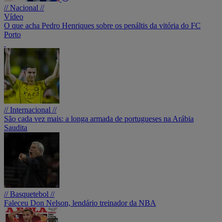
// Nacional //
Vídeo
O que acha Pedro Henriques sobre os penáltis da vitória do FC
Porto
// Internacional //
São cada vez mais: a longa armada de portugueses na Arábia
Saudita
// Basquetebol //
Faleceu Don Nelson, lendário treinador da NBA