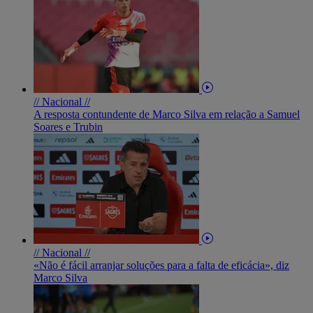
// Nacional //
A resposta contundente de Marco Silva em relação a Samuel
Soares e Trubin
// Nacional //
«Não é fácil arranjar soluções para a falta de eficácia», diz
Marco Silva