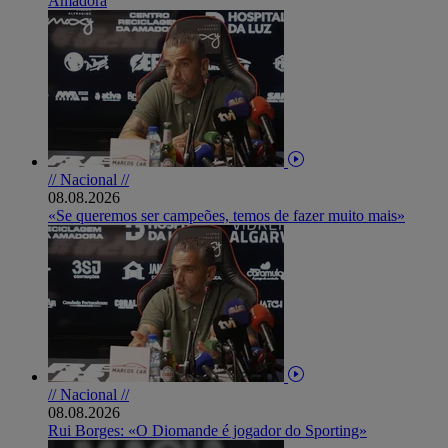
Amadora
// Nacional //
08.08.2026
«Se queremos ser campeões, temos de fazer muito mais»
// Nacional //
08.08.2026
Rui Borges: «O Diomande é jogador do Sporting»