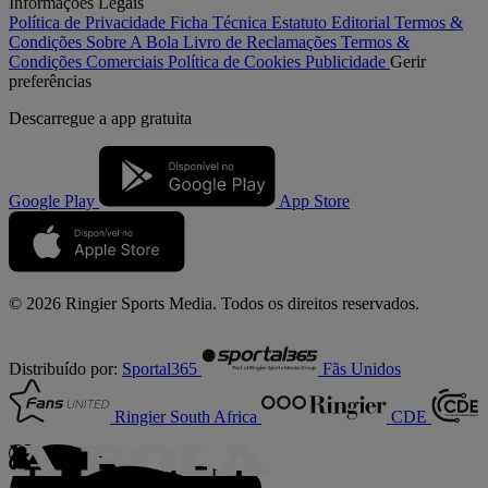
Informações Legais
Política de Privacidade
Ficha Técnica
Estatuto Editorial
Termos &
Condições
Sobre A Bola
Livro de Reclamações
Termos &
Condições Comerciais
Política de Cookies
Publicidade
Gerir
preferências
Descarregue a
app gratuita
Google Play
App Store
© 2026 Ringier Sports Media. Todos os direitos reservados.
Distribuído por:
Sportal365
Fãs Unidos
Ringier South Africa
CDE