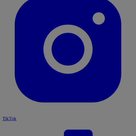
TikTok