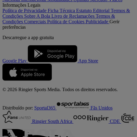
Informações Legais
Política de Privacidade
Ficha Técnica
Estatuto Editorial
Termos &
Condições
Sobre A Bola
Livro de Reclamações
Termos &
Condições Comerciais
Política de Cookies
Publicidade
Gerir
preferências
Descarregue a
app gratuita
Google Play
App Store
© 2026 Ringier Sports Media. Todos os direitos reservados.
Distribuído por:
Sportal365
Fãs Unidos
Ringier South Africa
CDE