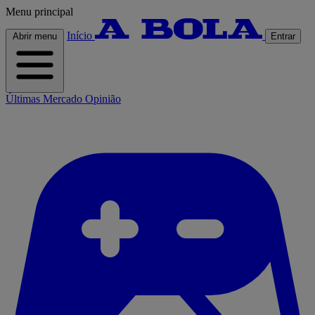
Menu principal
Início
Abrir menu
Entrar
Últimas
Mercado
Opinião