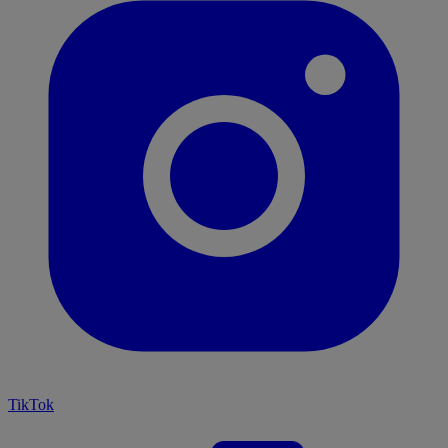
TikTok