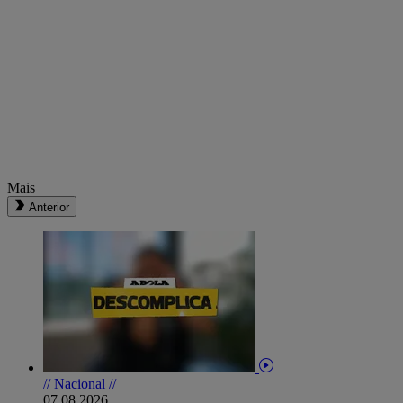
Mais
Anterior
// Nacional //
07.08.2026