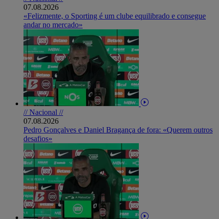
07.08.2026
«Felizmente, o Sporting é um clube equilibrado e consegue
andar no mercado»
// Nacional //
07.08.2026
Pedro Gonçalves e Daniel Bragança de fora: «Querem outros
desafios»