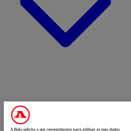
A Bola solicita o seu consentimento para utilizar os seus dados