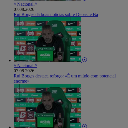
// Nacional //
07.08.2026
Rui Borges dá boas notícias sobre Debast e Ba
// Nacional //
07.08.2026
Rui Borges destaca reforço: «É um miúdo com potencial
enorme»