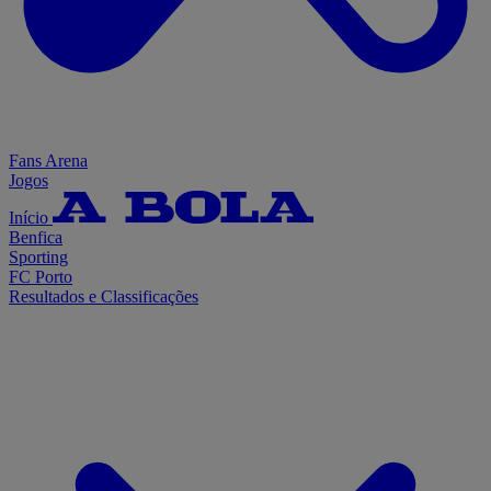
Fans Arena
Jogos
Início
Benfica
Sporting
FC Porto
Resultados e Classificações