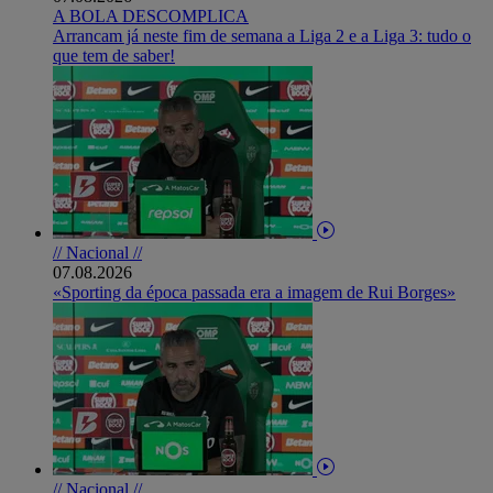
A BOLA DESCOMPLICA
Arrancam já neste fim de semana a Liga 2 e a Liga 3: tudo o
que tem de saber!
// Nacional //
07.08.2026
«Sporting da época passada era a imagem de Rui Borges»
// Nacional //