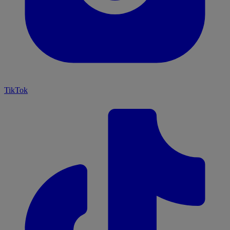
TikTok