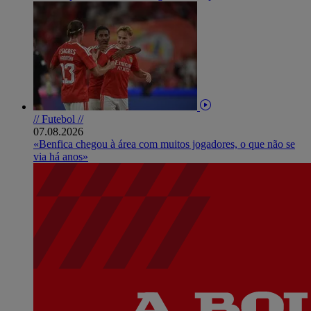
// Futebol //
07.08.2026
«Benfica chegou à área com muitos jogadores, o que não se
via há anos»