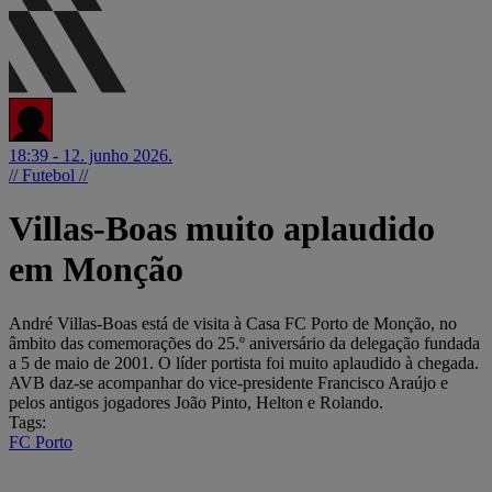
18:39 - 12. junho 2026.
// Futebol //
Villas-Boas muito aplaudido
em Monção
André Villas-Boas está de visita à Casa FC Porto de Monção, no
âmbito das comemorações do 25.º aniversário da delegação fundada
a 5 de maio de 2001. O líder portista foi muito aplaudido à chegada.
AVB daz-se acompanhar do vice-presidente Francisco Araújo e
pelos antigos jogadores João Pinto, Helton e Rolando.
Tags:
FC Porto