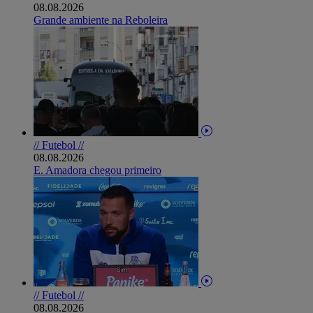
08.08.2026
Grande ambiente na Reboleira
// Futebol //
08.08.2026
E. Amadora chegou primeiro
// Futebol //
08.08.2026