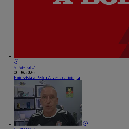
// Futebol //
06.08.2026
Entrevista a Pedro Alves - na íntegra