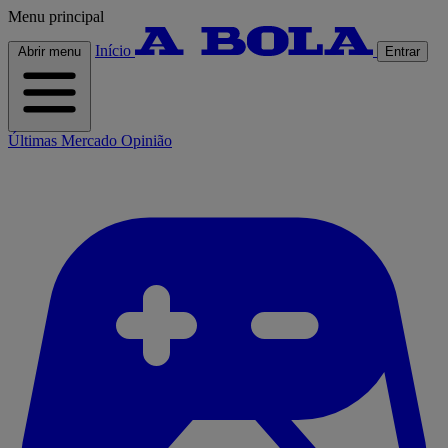
Menu principal
Início
Abrir menu
Entrar
Últimas
Mercado
Opinião