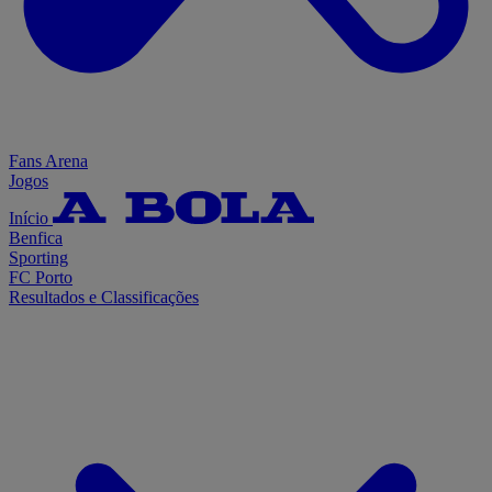
Fans Arena
Jogos
Início
Benfica
Sporting
FC Porto
Resultados e Classificações