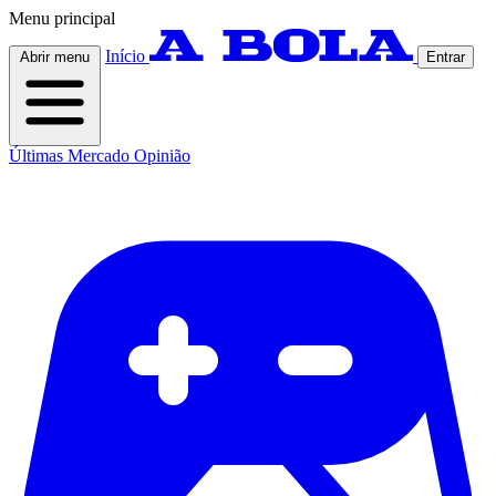
Menu principal
Início
Abrir menu
Entrar
Últimas
Mercado
Opinião