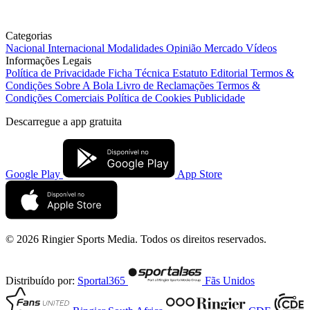
Categorias
Nacional
Internacional
Modalidades
Opinião
Mercado
Vídeos
Informações Legais
Política de Privacidade
Ficha Técnica
Estatuto Editorial
Termos &
Condições
Sobre A Bola
Livro de Reclamações
Termos &
Condições Comerciais
Política de Cookies
Publicidade
Descarregue a
app gratuita
Google Play
App Store
© 2026 Ringier Sports Media. Todos os direitos reservados.
Distribuído por:
Sportal365
Fãs Unidos