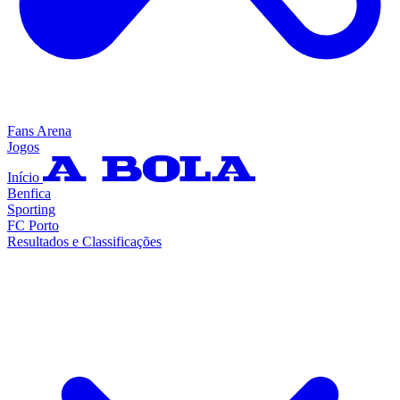
Fans Arena
Jogos
Início
Benfica
Sporting
FC Porto
Resultados e Classificações