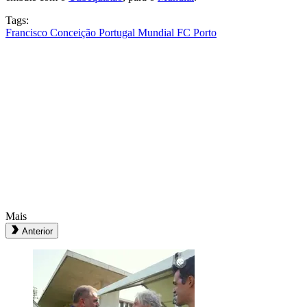
Tags:
Francisco Conceição
Portugal
Mundial
FC Porto
Mais
Anterior