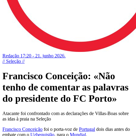
Redação
17:20 - 21. junho 2026.
// Seleção //
Francisco Conceição: «Não
tenho de comentar as palavras
do presidente do FC Porto»
Atacante foi confrontado com as declarações de Villas-Boas sobre
as idas à praia na Seleção
Francisco Conceição
foi o porta-voz de
Portugal
dois dias antes do
embate com o
Uzbequistão
, para o
Mundial
.