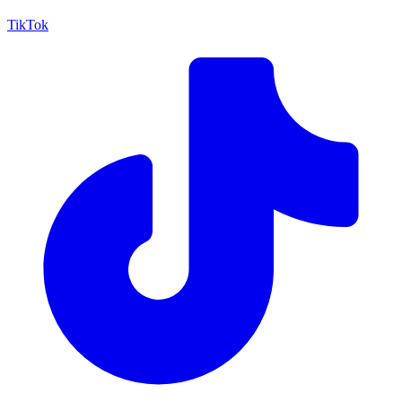
TikTok