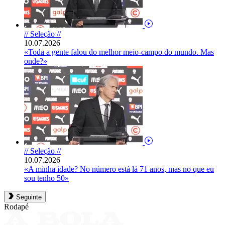
// Seleção //
10.07.2026
«Toda a gente falou do melhor meio-campo do mundo. Mas
onde?»
// Seleção //
10.07.2026
«A minha idade? No número está lá 71 anos, mas no que eu
sou tenho 50»
Seguinte
Rodapé