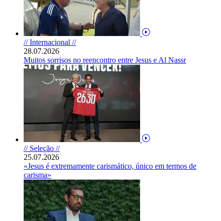
// Internacional //
28.07.2026
Muitos sorrisos no reencontro entre Jesus e Al Nassr
// Seleção //
25.07.2026
«Jesus é extremamente carismático, único em termos de
carisma»