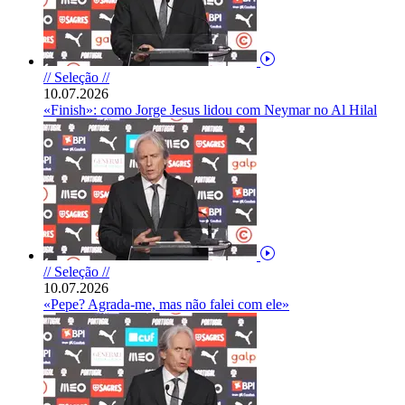
// Seleção //
10.07.2026
«Finish»: como Jorge Jesus lidou com Neymar no Al Hilal
// Seleção //
10.07.2026
«Pepe? Agrada-me, mas não falei com ele»