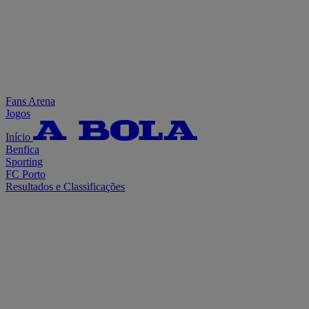
Fans Arena
Jogos
Início
Benfica
Sporting
FC Porto
Resultados e Classificações