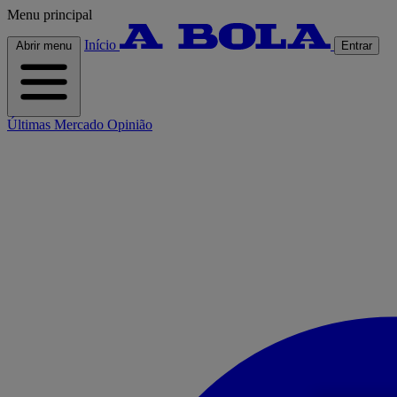
Menu principal
Início
Abrir menu
Entrar
Últimas
Mercado
Opinião