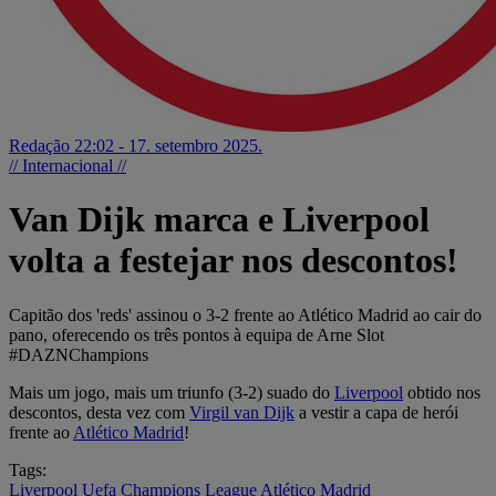
Redação
22:02 - 17. setembro 2025.
// Internacional //
Van Dijk marca e Liverpool
volta a festejar nos descontos!
Capitão dos 'reds' assinou o 3-2 frente ao Atlético Madrid ao cair do
pano, oferecendo os três pontos à equipa de Arne Slot
#DAZNChampions
Mais um jogo, mais um triunfo (3-2) suado do
Liverpool
obtido nos
descontos, desta vez com
Virgil van Dijk
a vestir a capa de herói
frente ao
Atlético Madrid
!
Tags:
Liverpool
Uefa Champions League
Atlético Madrid