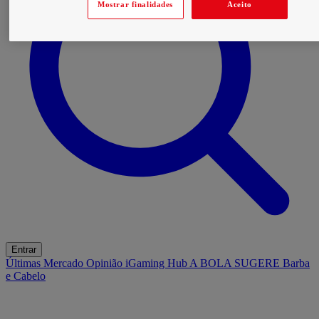
Mostrar finalidades
Aceito
Entrar
Últimas
Mercado
Opinião
iGaming Hub
A BOLA SUGERE
Barba
e Cabelo