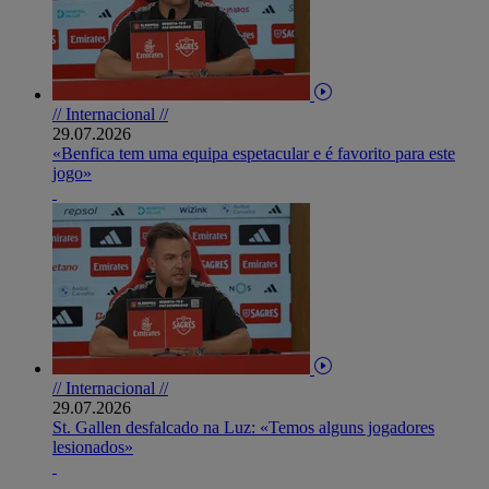
// Internacional //
29.07.2026
«Benfica tem uma equipa espetacular e é favorito para este
jogo»
// Internacional //
29.07.2026
St. Gallen desfalcado na Luz: «Temos alguns jogadores
lesionados»