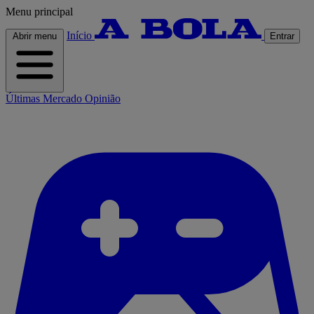
Menu principal
Início
Abrir menu
Entrar
Últimas
Mercado
Opinião