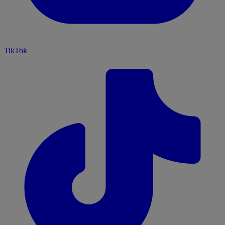
TikTok