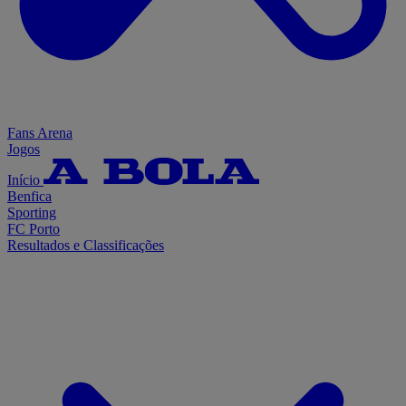
Fans Arena
Jogos
Início
Benfica
Sporting
FC Porto
Resultados e Classificações