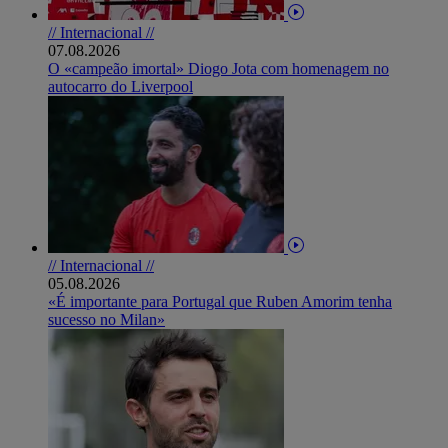
// Internacional //
07.08.2026
O «campeão imortal» Diogo Jota com homenagem no
autocarro do Liverpool
// Internacional //
05.08.2026
«É importante para Portugal que Ruben Amorim tenha
sucesso no Milan»