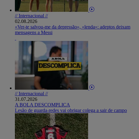
// Internacional //
02.08.2026
«Ver-te salvou-me da depressão», «lenda»: adeptos deixam
mensagens a Messi
// Internacional //
31.07.2026
A BOLA DESCOMPLICA
Lesão de guarda-redes vai obrigar colega a sair de campo