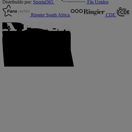
Distribuído por:
Sportal365
Fãs Unidos
Ringier South Africa
CDE