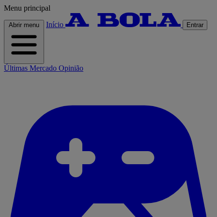
Menu principal
Início
Abrir menu
Entrar
Últimas
Mercado
Opinião