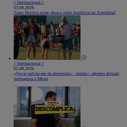
// Internacional //
03.08.2026
Tanto Benfica neste abraço entre históricos na Argentina!
// Internacional //
02.08.2026
«Ver-te salvou-me da depressão», «lenda»: adeptos deixam
mensagens a Messi