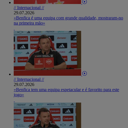
// Internacional //
29.07.2026
«Benfica é uma equipa com grande qualidade, mostraram-no
na primeira mão»
// Internacional //
29.07.2026
«Benfica tem uma equipa espetacular e é favorito para este
jogo»