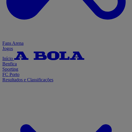
Fans Arena
Jogos
Início
Benfica
Sporting
FC Porto
Resultados e Classificações