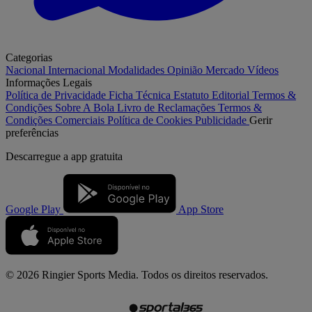
Categorias
Nacional
Internacional
Modalidades
Opinião
Mercado
Vídeos
Informações Legais
Política de Privacidade
Ficha Técnica
Estatuto Editorial
Termos &
Condições
Sobre A Bola
Livro de Reclamações
Termos &
Condições Comerciais
Política de Cookies
Publicidade
Gerir
preferências
Descarregue a
app gratuita
Google Play
App Store
© 2026 Ringier Sports Media. Todos os direitos reservados.