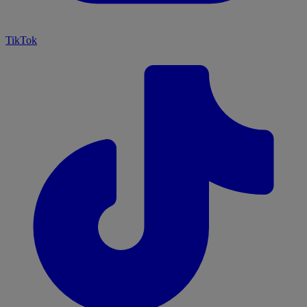
TikTok