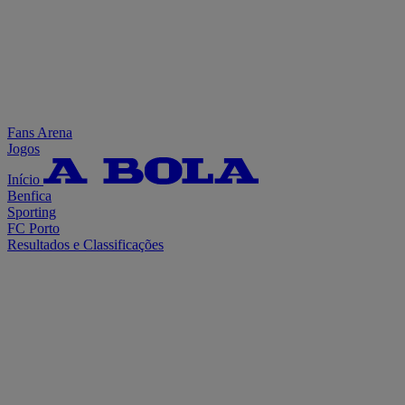
Fans Arena
Jogos
Início
Benfica
Sporting
FC Porto
Resultados e Classificações