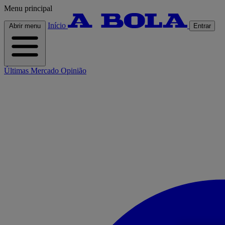
Menu principal
Início
Abrir menu
Entrar
Últimas
Mercado
Opinião