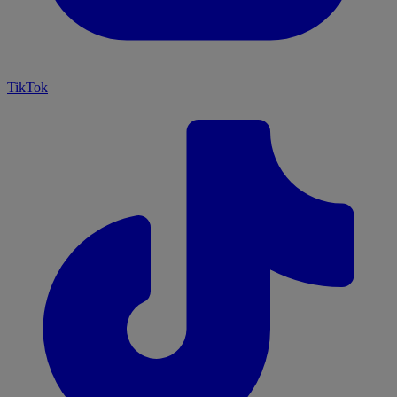
TikTok