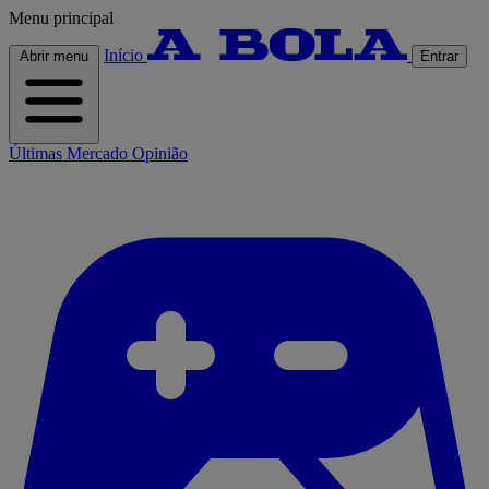
Menu principal
Início
Abrir menu
Entrar
Últimas
Mercado
Opinião