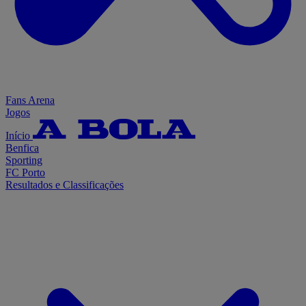
Fans Arena
Jogos
Início
Benfica
Sporting
FC Porto
Resultados e Classificações