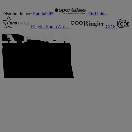
Distribuído por:
Sportal365
Fãs Unidos
Ringier South Africa
CDE