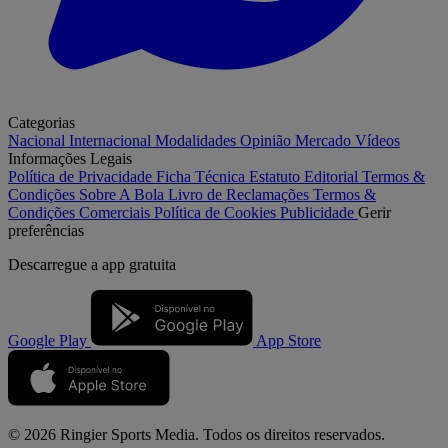
Categorias
Nacional
Internacional
Modalidades
Opinião
Mercado
Vídeos
Informações Legais
Política de Privacidade
Ficha Técnica
Estatuto Editorial
Termos &
Condições
Sobre A Bola
Livro de Reclamações
Termos &
Condições Comerciais
Política de Cookies
Publicidade
Gerir
preferências
Descarregue a
app gratuita
Google Play
App Store
© 2026 Ringier Sports Media. Todos os direitos reservados.