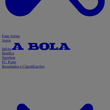
Fans Arena
Jogos
Início
Benfica
Sporting
FC Porto
Resultados e Classificações