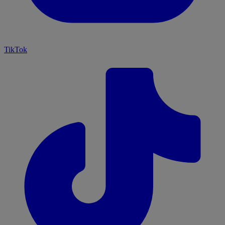
TikTok