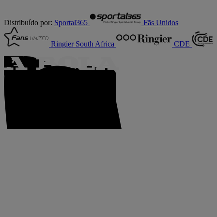
Distribuído por:
Sportal365
Fãs Unidos
Ringier South Africa
CDE