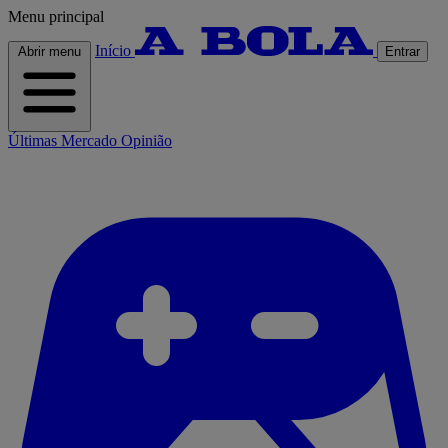
Menu principal
Início
Abrir menu
Entrar
Últimas
Mercado
Opinião