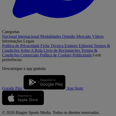
Categorias
Nacional
Internacional
Modalidades
Opinião
Mercado
Vídeos
Informações Legais
Política de Privacidade
Ficha Técnica
Estatuto Editorial
Termos &
Condições
Sobre A Bola
Livro de Reclamações
Termos &
Condições Comerciais
Política de Cookies
Publicidade
Gerir
preferências
Descarregue a
app gratuita
Google Play
App Store
© 2026 Ringier Sports Media. Todos os direitos reservados.