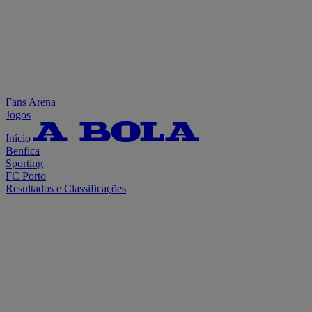
Fans Arena
Jogos
Início
Benfica
Sporting
FC Porto
Resultados e Classificações