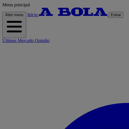
Menu principal
Início
Abrir menu
Entrar
Últimas
Mercado
Opinião