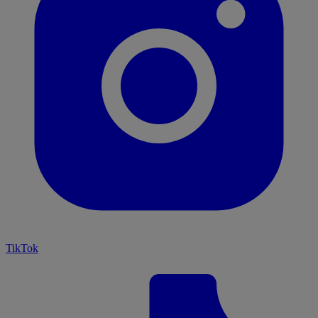
TikTok