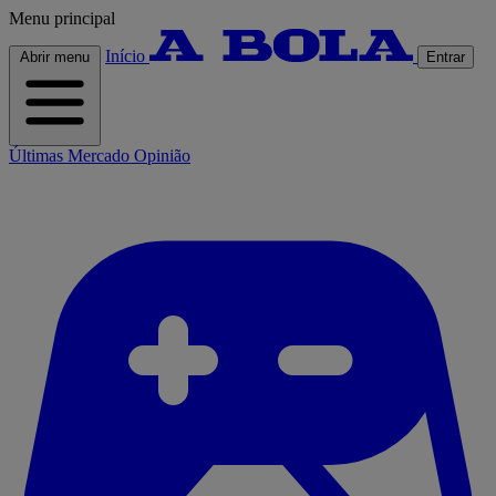
Menu principal
Início
Abrir menu
Entrar
Últimas
Mercado
Opinião