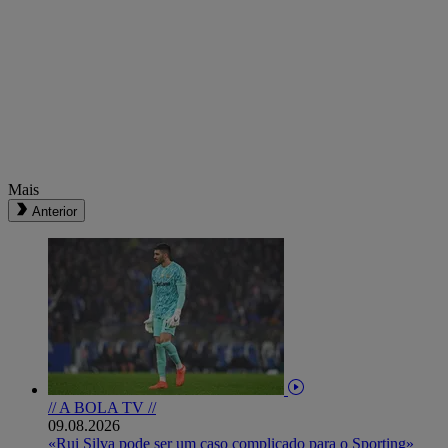
Mais
Anterior
// A BOLA TV //
09.08.2026
«Rui Silva pode ser um caso complicado para o Sporting»