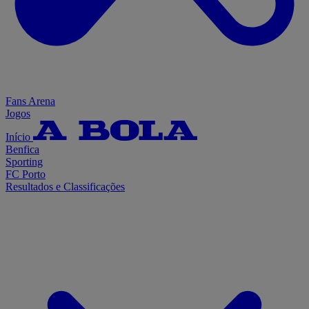
Fans Arena
Jogos
Início
Benfica
Sporting
FC Porto
Resultados e Classificações