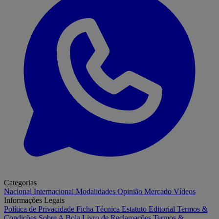
Categorias
Nacional
Internacional
Modalidades
Opinião
Mercado
Vídeos
Informações Legais
Política de Privacidade
Ficha Técnica
Estatuto Editorial
Termos &
Condições
Sobre A Bola
Livro de Reclamações
Termos &