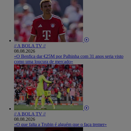
// A BOLA TV //
08.08.2026
«O Benfica dar €25M por Palhinha com 31 anos seria visto
como uma loucura de mercado»
// A BOLA TV //
08.08.2026
«O que falta a Trubin é alguém que o faça tremer»