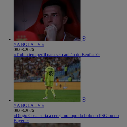
// A BOLA TV //
08.08.2026
«Trubin tem perfil para ser capitão do Benfica?»
// A BOLA TV //
08.08.2026
«Diogo Costa seria a cereja no topo do bolo no PSG ou no
Bayern»