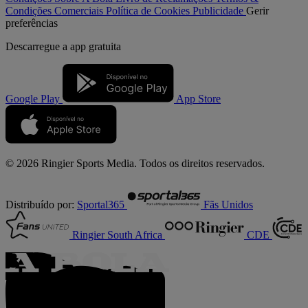
Condições Comerciais
Política de Cookies
Publicidade
Gerir
preferências
Descarregue a
app gratuita
Google Play
App Store
© 2026 Ringier Sports Media. Todos os direitos reservados.
Distribuído por:
Sportal365
Fãs Unidos
Ringier South Africa
CDE