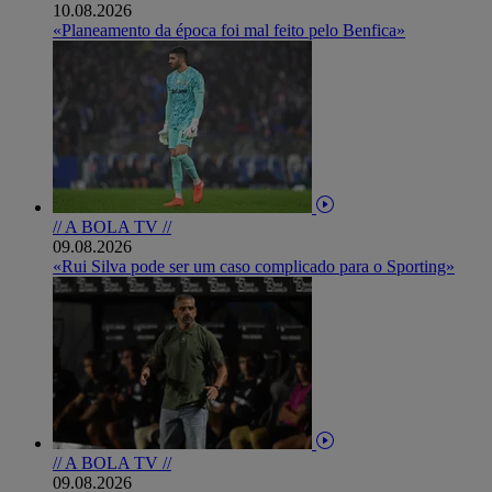
10.08.2026
«Planeamento da época foi mal feito pelo Benfica»
// A BOLA TV //
09.08.2026
«Rui Silva pode ser um caso complicado para o Sporting»
// A BOLA TV //
09.08.2026