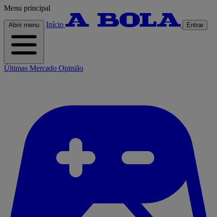
Menu principal
Início
Abrir menu
Entrar
Últimas
Mercado
Opinião