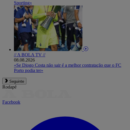
Sporting»
// A BOLA TV //
08.08.2026
«Se Diogo Costa não sair é a melhor contratação que o FC
Porto podia ter»
Seguinte
Rodapé
Facebook