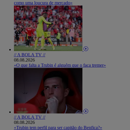
como uma loucura de mercado»
// A BOLA TV //
08.08.2026
«O que falta a Trubin é alguém que o faça tremer»
// A BOLA TV //
08.08.2026
«Trubin tem perfil para ser capitão do Benfica?»