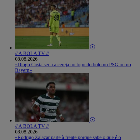
// A BOLA TV //
08.08.2026
«Diogo Costa seria a cereja no topo do bolo no PSG ou no
Bayern»
// A BOLA TV //
08.08.2026
«Rodrigo Zalazar parte à frente porque sabe o que é o