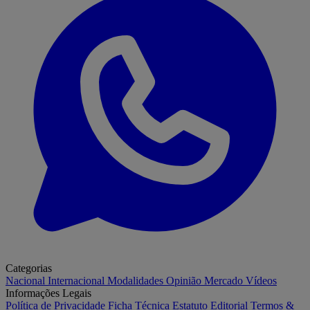
Categorias
Nacional
Internacional
Modalidades
Opinião
Mercado
Vídeos
Informações Legais
Política de Privacidade
Ficha Técnica
Estatuto Editorial
Termos &