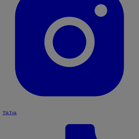
TikTok