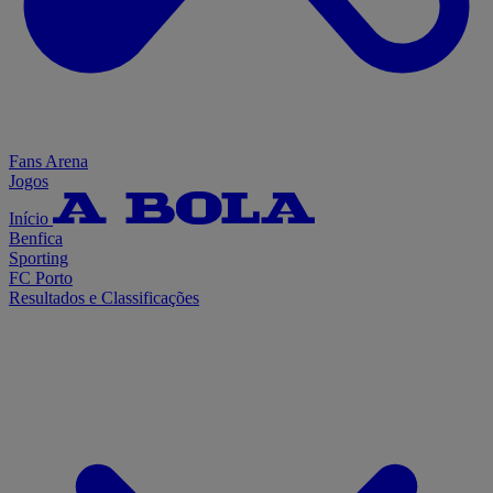
Fans Arena
Jogos
Início
Benfica
Sporting
FC Porto
Resultados e Classificações