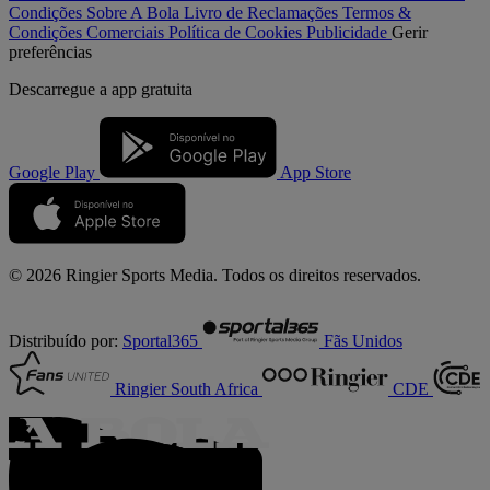
Condições
Sobre A Bola
Livro de Reclamações
Termos &
Condições Comerciais
Política de Cookies
Publicidade
Gerir
preferências
Descarregue a
app gratuita
Google Play
App Store
© 2026 Ringier Sports Media. Todos os direitos reservados.
Distribuído por:
Sportal365
Fãs Unidos
Ringier South Africa
CDE