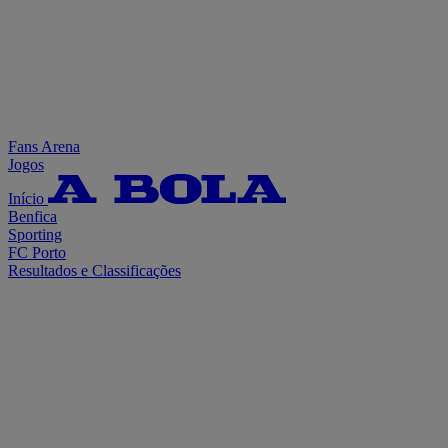
Fans Arena
Jogos
Início
Benfica
Sporting
FC Porto
Resultados e Classificações