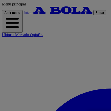
Menu principal
Início
Abrir menu
Entrar
Últimas
Mercado
Opinião