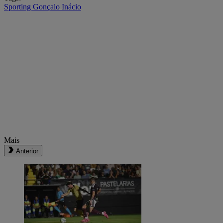
Sporting
Gonçalo Inácio
Mais
Anterior