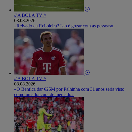
// A BOLA TV //
08.08.2026
«Relvado da Reboleira? Isto é gozar com as pessoas»
// A BOLA TV //
08.08.2026
«O Benfica dar €25M por Palhinha com 31 anos seria visto
como uma loucura de mercado»