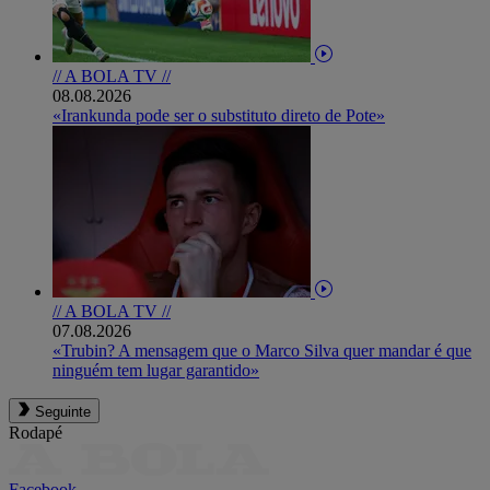
// A BOLA TV //
08.08.2026
«Irankunda pode ser o substituto direto de Pote»
// A BOLA TV //
07.08.2026
«Trubin? A mensagem que o Marco Silva quer mandar é que
ninguém tem lugar garantido»
Seguinte
Rodapé
Facebook