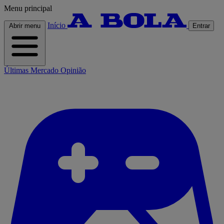
Menu principal
Início
Abrir menu
Entrar
Últimas
Mercado
Opinião