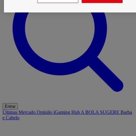
Entrar
Últimas
Mercado
Opinião
iGaming Hub
A BOLA SUGERE
Barba
e Cabelo