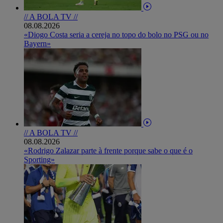
// A BOLA TV //
08.08.2026
«Diogo Costa seria a cereja no topo do bolo no PSG ou no
Bayern»
// A BOLA TV //
08.08.2026
«Rodrigo Zalazar parte à frente porque sabe o que é o
Sporting»