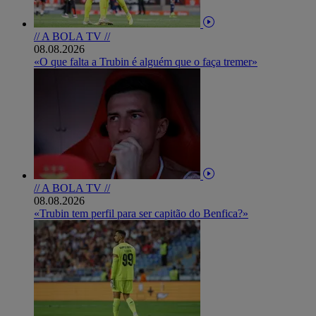
// A BOLA TV //
08.08.2026
«O que falta a Trubin é alguém que o faça tremer»
// A BOLA TV //
08.08.2026
«Trubin tem perfil para ser capitão do Benfica?»