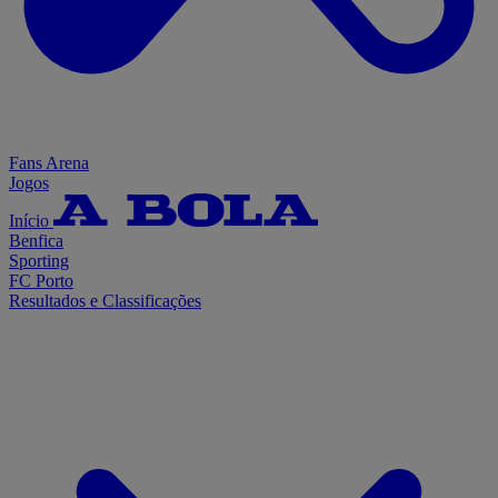
Fans Arena
Jogos
Início
Benfica
Sporting
FC Porto
Resultados e Classificações