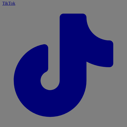
TikTok