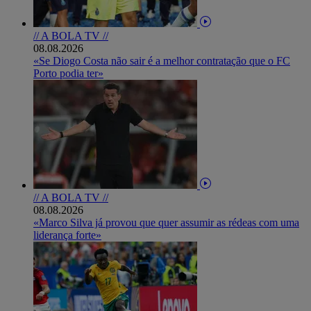
// A BOLA TV //
08.08.2026
«Se Diogo Costa não sair é a melhor contratação que o FC
Porto podia ter»
// A BOLA TV //
08.08.2026
«Marco Silva já provou que quer assumir as rédeas com uma
liderança forte»