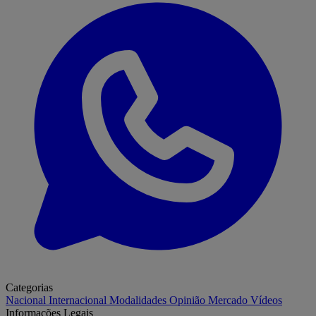
Categorias
Nacional
Internacional
Modalidades
Opinião
Mercado
Vídeos
Informações Legais