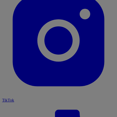
TikTok