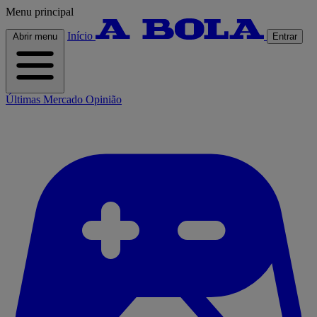
Menu principal
Início
Abrir menu
Entrar
Últimas
Mercado
Opinião