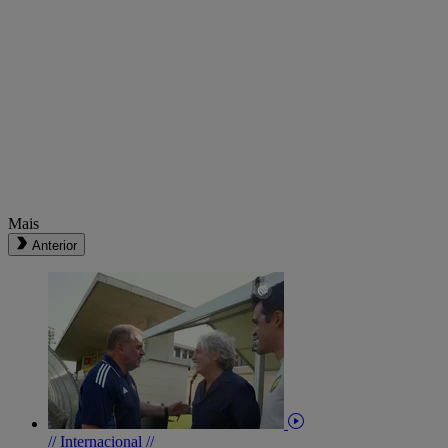
Mais
Anterior
// Internacional //