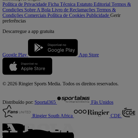
Política de Privacidade
Ficha Técnica
Estatuto Editorial
Termos &
Condições
Sobre A Bola
Livro de Reclamações
Termos &
Condições Comerciais
Política de Cookies
Publicidade
Gerir
preferências
Descarregue a
app gratuita
Google Play
App Store
© 2026 Ringier Sports Media. Todos os direitos reservados.
Distribuído por:
Sportal365
Fãs Unidos
Ringier South Africa
CDE