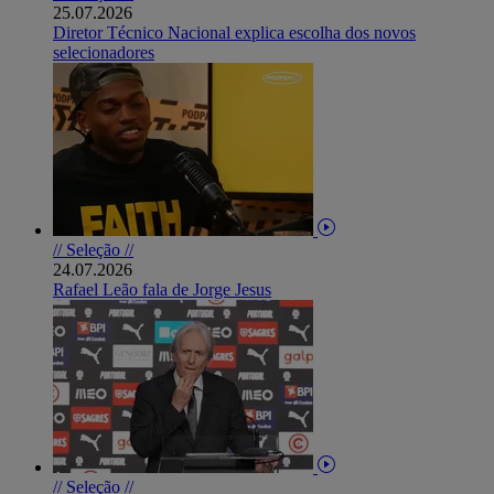
25.07.2026
Diretor Técnico Nacional explica escolha dos novos
selecionadores
// Seleção //
24.07.2026
Rafael Leão fala de Jorge Jesus
// Seleção //