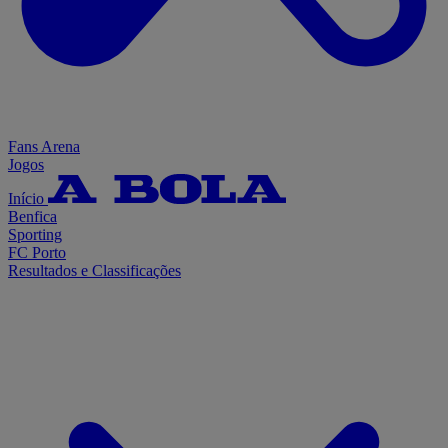
Fans Arena
Jogos
Início
Benfica
Sporting
FC Porto
Resultados e Classificações