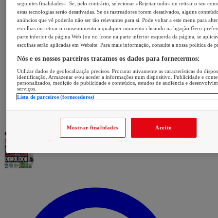
seguintes finalidades». Se, pelo contrário, selecionar «Rejeitar tudo» ou retirar o seu con
estas tecnologias serão desativadas. Se os rastreadores forem desativados, alguns conteúd
anúncios que vê poderão não ser tão relevantes para si. Pode voltar a este menu para alter
escolhas ou retirar o consentimento a qualquer momento clicando na ligação Gerir prefer
parte inferior da página Web (ou no ícone na parte inferior esquerda da página, se aplicáv
escolhas serão aplicadas em Website. Para mais informação, consulte a nossa política de p
Nós e os nossos parceiros tratamos os dados para fornecermos:
Utilizar dados de geolocalização precisos. Procurar ativamente as características do dispos
identificação. Armazenar e/ou aceder a informações num dispositivo. Publicidade e cont
personalizados, medição de publicidade e conteúdos, estudos de audiência e desenvolvi
serviços.
Lista de parceiros (fornecedores)
Mostrar finalidades
Aceito