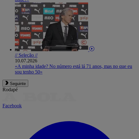
// Seleção //
10.07.2026
«A minha idade? No número está lá 71 anos, mas no que eu
sou tenho 50»
Seguinte
Rodapé
Facebook