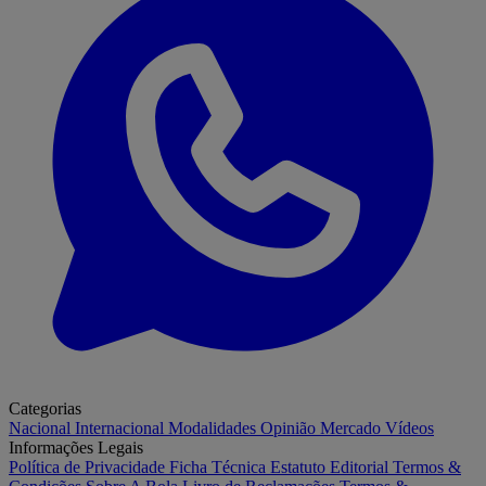
Categorias
Nacional
Internacional
Modalidades
Opinião
Mercado
Vídeos
Informações Legais
Política de Privacidade
Ficha Técnica
Estatuto Editorial
Termos &