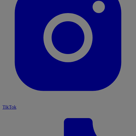
TikTok