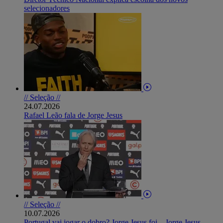
selecionadores
// Seleção //
24.07.2026
Rafael Leão fala de Jorge Jesus
// Seleção //
10.07.2026
Portugal vai jogar o dobro? Jorge Jesus foi... Jorge Jesus