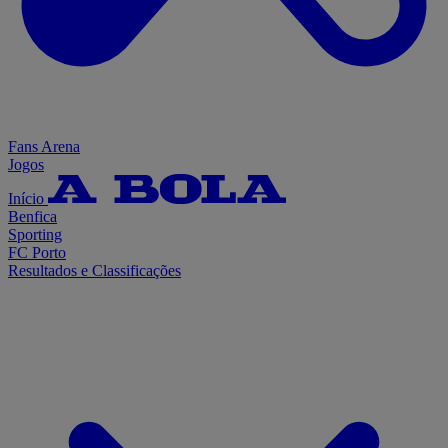
Fans Arena
Jogos
Início
Benfica
Sporting
FC Porto
Resultados e Classificações