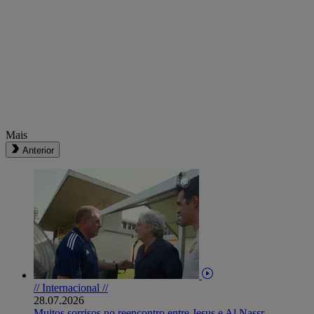
Mais
Anterior
// Internacional //
28.07.2026
Muitos sorrisos no reencontro entre Jesus e Al Nassr