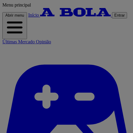
Menu principal
Início
Abrir menu
Entrar
Últimas
Mercado
Opinião