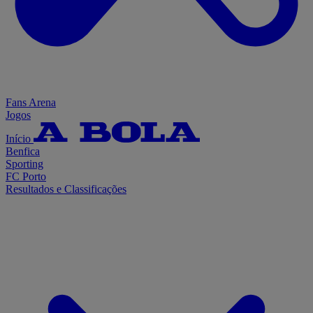
Fans Arena
Jogos
Início
Benfica
Sporting
FC Porto
Resultados e Classificações