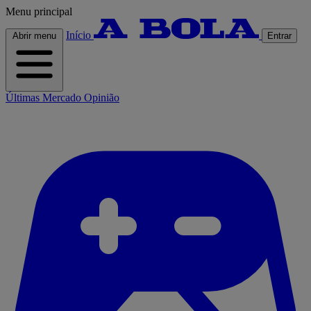
Menu principal
Início
Abrir menu
Entrar
Últimas
Mercado
Opinião