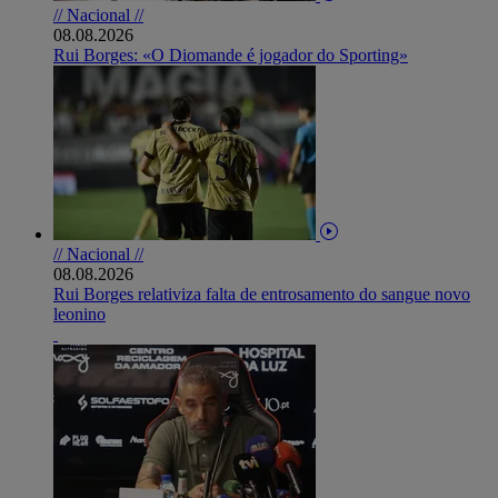
// Nacional //
08.08.2026
Rui Borges: «O Diomande é jogador do Sporting»
// Nacional //
08.08.2026
Rui Borges relativiza falta de entrosamento do sangue novo
leonino