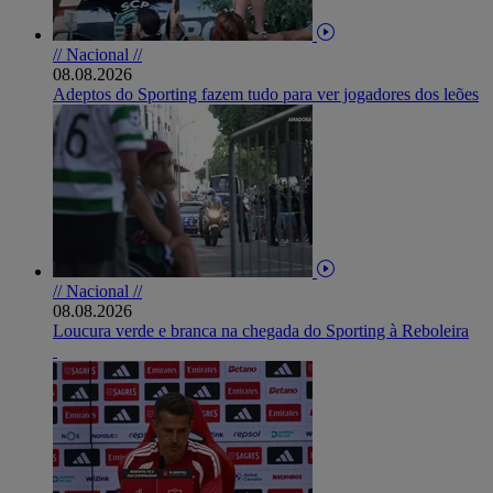
// Nacional //
08.08.2026
Adeptos do Sporting fazem tudo para ver jogadores dos leões
// Nacional //
08.08.2026
Loucura verde e branca na chegada do Sporting à Reboleira