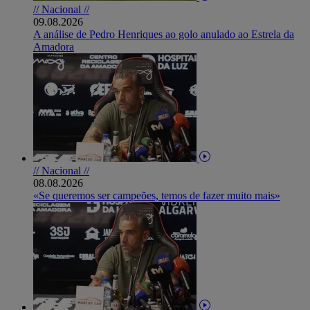
// Nacional //
09.08.2026
A análise de Pedro Henriques ao golo anulado ao Estrela da
Amadora
// Nacional //
08.08.2026
«Se queremos ser campeões, temos de fazer muito mais»