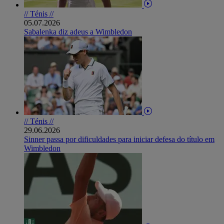
// Ténis //
05.07.2026
Sabalenka diz adeus a Wimbledon
// Ténis //
29.06.2026
Sinner passa por dificuldades para iniciar defesa do título em
Wimbledon