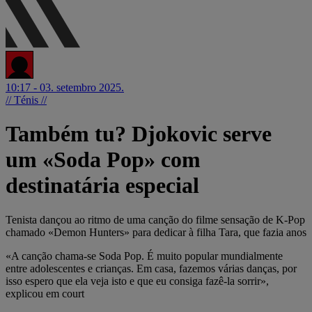
10:17 - 03. setembro 2025.
// Ténis //
Também tu? Djokovic serve
um «Soda Pop» com
destinatária especial
Tenista dançou ao ritmo de uma canção do filme sensação de K-Pop
chamado «Demon Hunters» para dedicar à filha Tara, que fazia anos
«A canção chama-se Soda Pop. É muito popular mundialmente
entre adolescentes e crianças. Em casa, fazemos várias danças, por
isso espero que ela veja isto e que eu consiga fazê-la sorrir»,
explicou em court