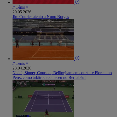
// Ténis //
20.05.2026
Jim Courier atento a Nuno Borges
// Ténis //
23.04.2026
Nadal, Sinner, Courtois, Bellingham em court... e Florentino
Pérez como árbitro: aconteceu no Bernabéu!