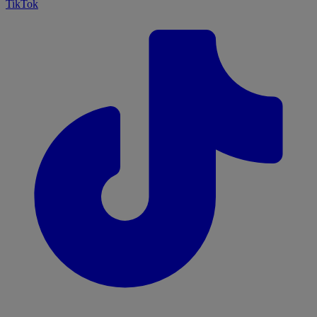
TikTok