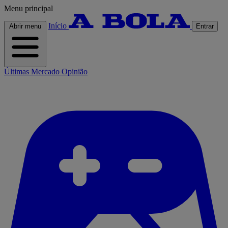
Menu principal
Início
Abrir menu
Entrar
Últimas
Mercado
Opinião