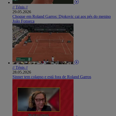
// Ténis //
29.05.2026
Choque em Roland Garros: Djokovic cai aos pés do menino
João Fonseca
// Ténis //
28.05.2026
Sinner tem colapso e está fora de Roland Garros