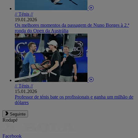
// Ténis //
19.01.2026
Os melhores momentos da passagem de Nuno Borges à 2.ª
ronda do Open da Austrália
// Ténis //
15.01.2026
Professor de ténis bate os profissionais e ganha um milhão de
dólares
Seguinte
Rodapé
Facebook