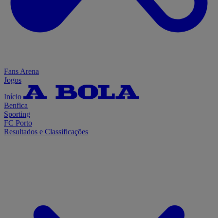
Fans Arena
Jogos
Início
Benfica
Sporting
FC Porto
Resultados e Classificações