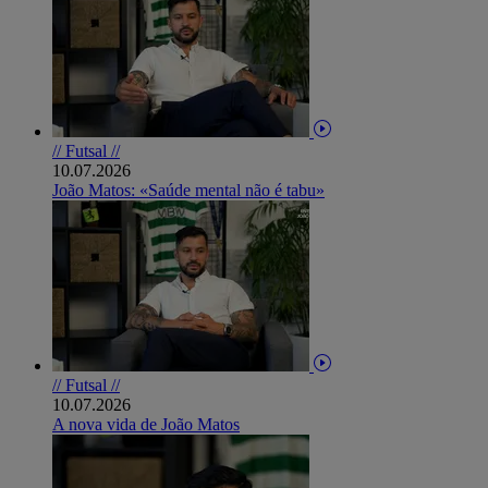
// Futsal //
10.07.2026
João Matos: «Saúde mental não é tabu»
// Futsal //
10.07.2026
A nova vida de João Matos