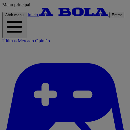
Menu principal
Início
Abrir menu
Entrar
Últimas
Mercado
Opinião