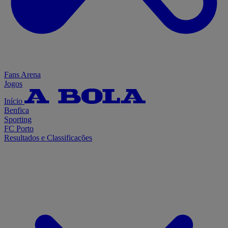
Fans Arena
Jogos
Início
Benfica
Sporting
FC Porto
Resultados e Classificações