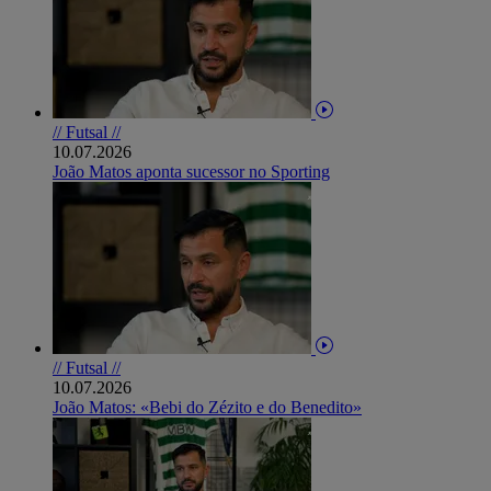
// Futsal //
10.07.2026
João Matos aponta sucessor no Sporting
// Futsal //
10.07.2026
João Matos: «Bebi do Zézito e do Benedito»