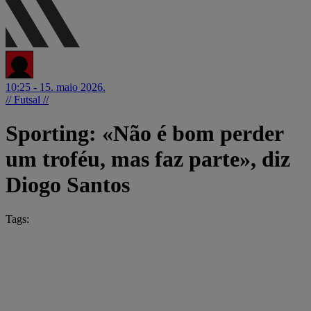
10:25 - 15. maio 2026.
// Futsal //
Sporting: «Não é bom perder
um troféu, mas faz parte», diz
Diogo Santos
Tags: