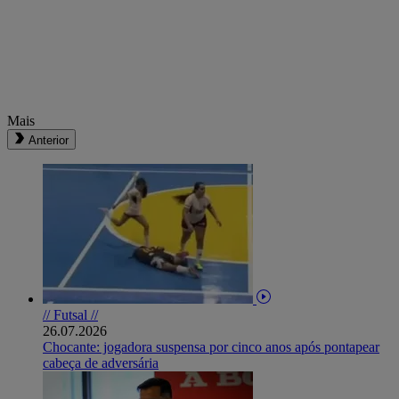
Mais
Anterior
// Futsal //
26.07.2026
Chocante: jogadora suspensa por cinco anos após pontapear
cabeça de adversária