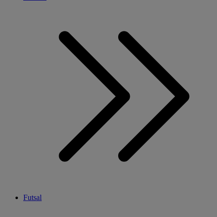
Futsal