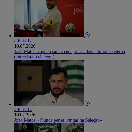
// Futsal //
10.07.2026
João Matos: capitão sai de cena, mas a lenda torna-se eterna
(entrevista na íntegra)
// Futsal //
10.07.2026
João Matos: «Nunca pensei vingar na Seleção»