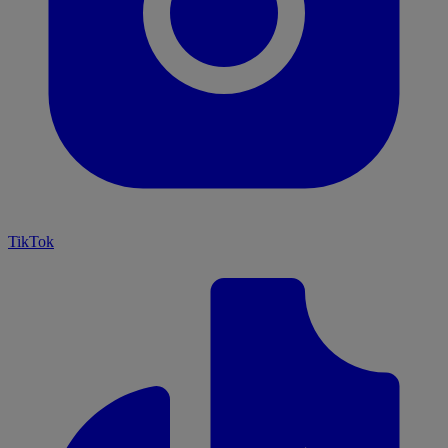
TikTok