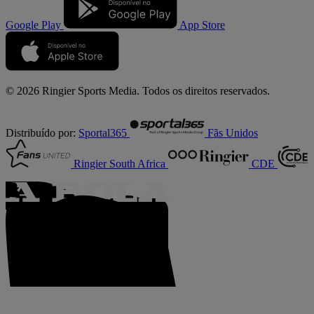
Google Play
App Store
© 2026 Ringier Sports Media. Todos os direitos reservados.
Distribuído por:
Sportal365
Fãs Unidos
Ringier South Africa
CDE