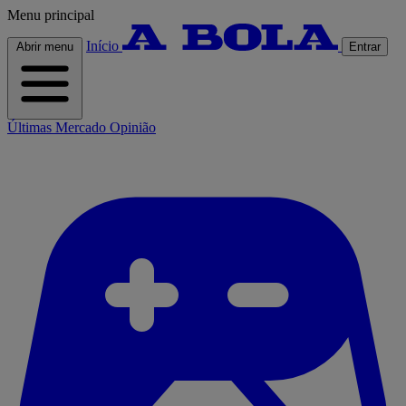
Menu principal
Início
Abrir menu
Entrar
Últimas
Mercado
Opinião