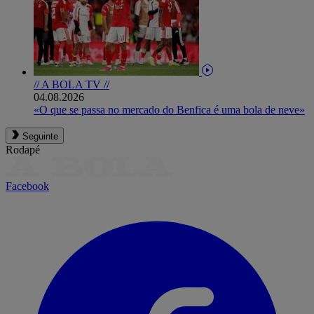
// A BOLA TV //
04.08.2026
«O que se passa no mercado do Benfica é uma bola de neve»
Seguinte
Rodapé
Facebook