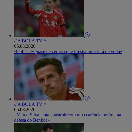
// A BOLA TV //
05.08.2026
Benfica: «Quase de certeza que Prestianni estará de volta»
// A BOLA TV //
05.08.2026
«Marco Silva tenta construir com uma carência notória na
defesa do Benfica»