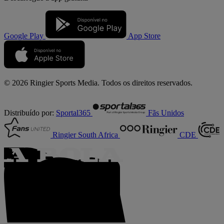
Google Play
App Store
© 2026 Ringier Sports Media. Todos os direitos reservados.
Distribuído por:
Sportal365
Fãs Unidos
Ringier South Africa
CDE