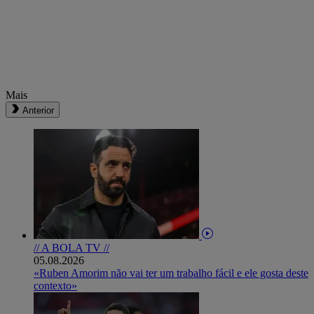
Mais
Anterior
// A BOLA TV //
05.08.2026
«Ruben Amorim não vai ter um trabalho fácil e ele gosta deste
contexto»