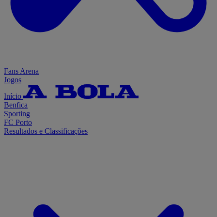
Fans Arena
Jogos
Início
Benfica
Sporting
FC Porto
Resultados e Classificações