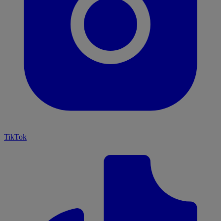
TikTok