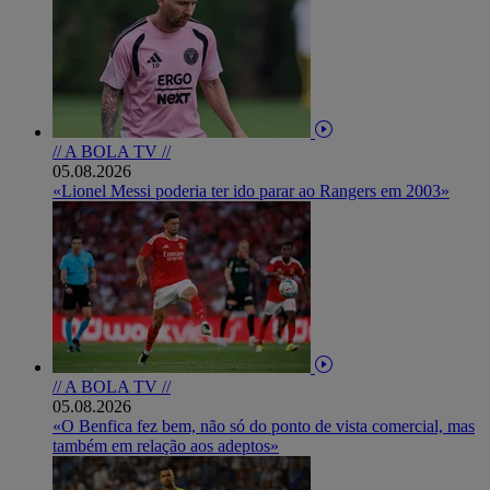
// A BOLA TV //
05.08.2026
«Lionel Messi poderia ter ido parar ao Rangers em 2003»
// A BOLA TV //
05.08.2026
«O Benfica fez bem, não só do ponto de vista comercial, mas
também em relação aos adeptos»