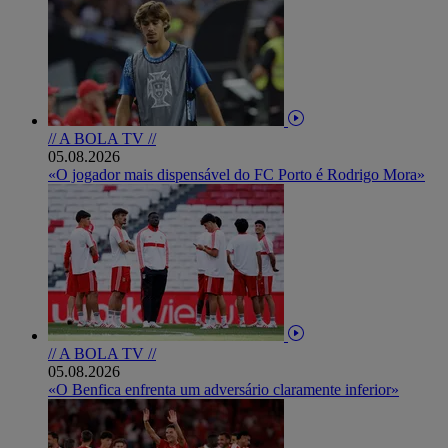
// A BOLA TV //
05.08.2026
«O jogador mais dispensável do FC Porto é Rodrigo Mora»
// A BOLA TV //
05.08.2026
«O Benfica enfrenta um adversário claramente inferior»