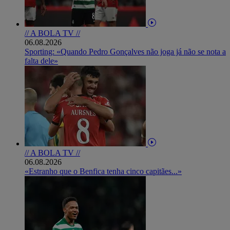
// A BOLA TV //
06.08.2026
Sporting: «Quando Pedro Gonçalves não joga já não se nota a
falta dele»
// A BOLA TV //
06.08.2026
«Estranho que o Benfica tenha cinco capitães...»