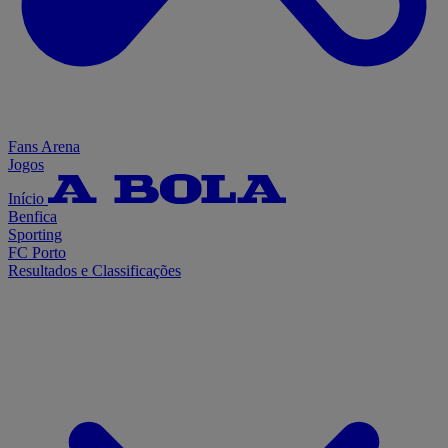
Fans Arena
Jogos
Início
Benfica
Sporting
FC Porto
Resultados e Classificações