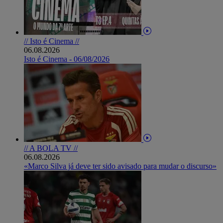
// Isto é Cinema //
06.08.2026
Isto é Cinema - 06/08/2026
// A BOLA TV //
06.08.2026
«Marco Silva já deve ter sido avisado para mudar o discurso»