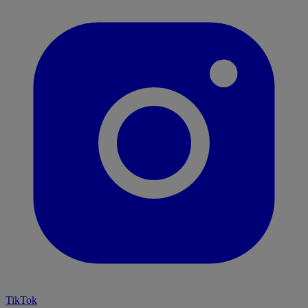
TikTok