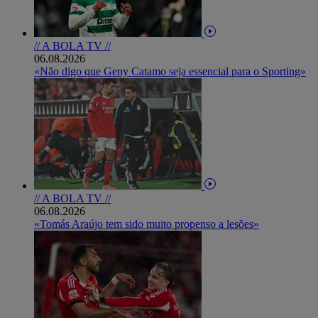
// A BOLA TV //
06.08.2026
«Não digo que Geny Catamo seja essencial para o Sporting»
// A BOLA TV //
06.08.2026
«Tomás Araújo tem sido muito propenso a lesões»