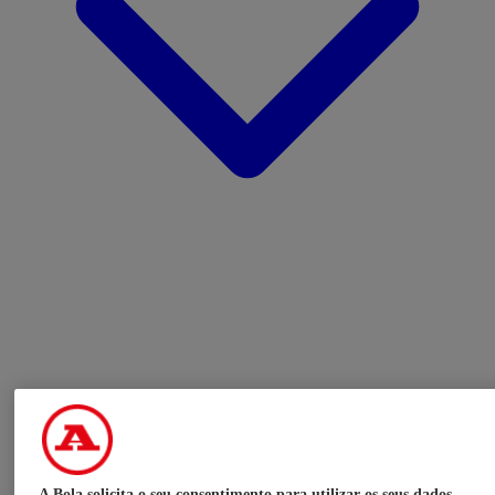
A Bola solicita o seu consentimento para utilizar os seus dados