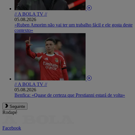
// A BOLA TV //
05.08.2026
«Ruben Amorim não vai ter um trabalho fácil e ele gosta deste
contexto»
// A BOLA TV //
05.08.2026
Benfica: «Quase de certeza que Prestianni estará de volta»
Seguinte
Rodapé
Facebook