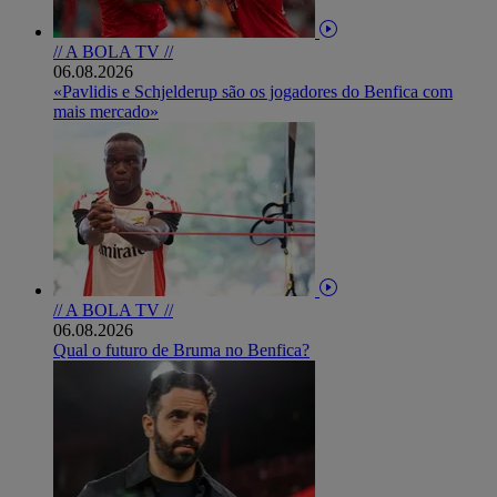
// A BOLA TV //
06.08.2026
«Pavlidis e Schjelderup são os jogadores do Benfica com
mais mercado»
// A BOLA TV //
06.08.2026
Qual o futuro de Bruma no Benfica?