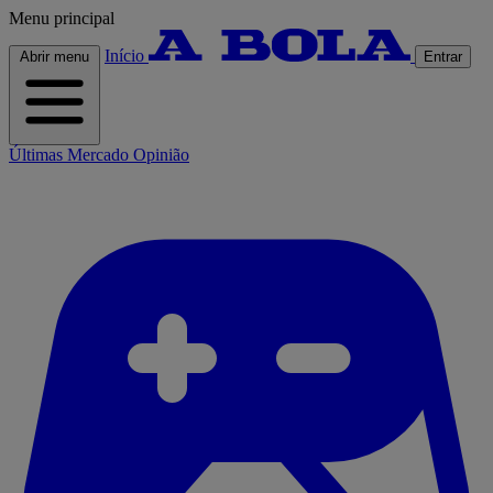
Menu principal
Início
Abrir menu
Entrar
Últimas
Mercado
Opinião