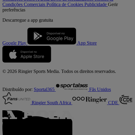
Condições Comerciais
Política de Cookies
Publicidade
Gerir
preferências
Descarregue a
app gratuita
Google Play
App Store
© 2026 Ringier Sports Media. Todos os direitos reservados.
Distribuído por:
Sportal365
Fãs Unidos
Ringier South Africa
CDE