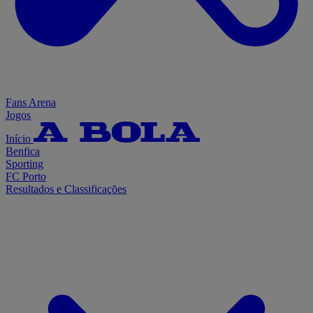
Fans Arena
Jogos
Início
Benfica
Sporting
FC Porto
Resultados e Classificações