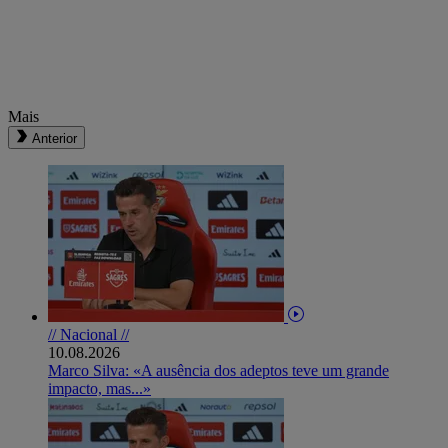
Mais
Anterior
// Nacional //
10.08.2026
Marco Silva: «A ausência dos adeptos teve um grande
impacto, mas...»