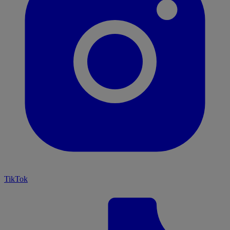
TikTok