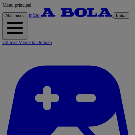
Menu principal
Início
Abrir menu
Entrar
Últimas
Mercado
Opinião