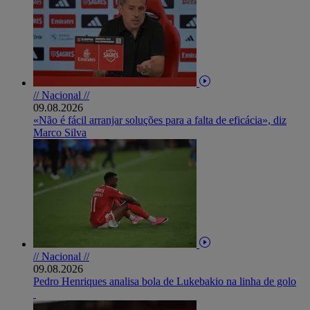
// Nacional //
09.08.2026
«Não é fácil arranjar soluções para a falta de eficácia», diz
Marco Silva
// Nacional //
09.08.2026
Pedro Henriques analisa bola de Lukebakio na linha de golo