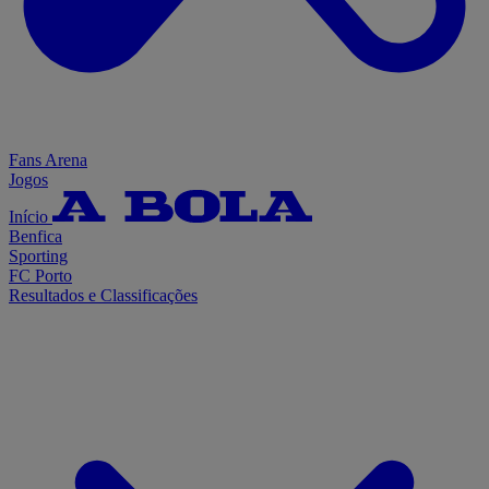
Fans Arena
Jogos
Início
Benfica
Sporting
FC Porto
Resultados e Classificações