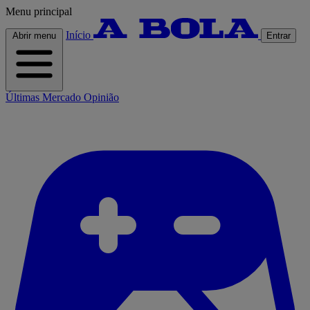
Menu principal
Início
Abrir menu
Entrar
Últimas
Mercado
Opinião