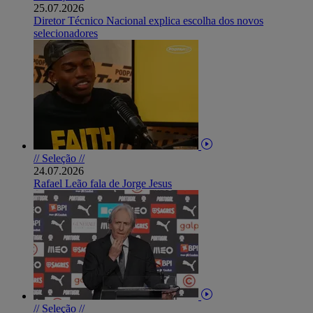
25.07.2026
Diretor Técnico Nacional explica escolha dos novos
selecionadores
// Seleção //
24.07.2026
Rafael Leão fala de Jorge Jesus
// Seleção //