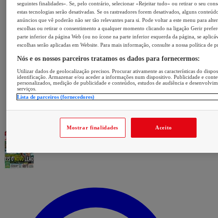
seguintes finalidades». Se, pelo contrário, selecionar «Rejeitar tudo» ou retirar o seu con
estas tecnologias serão desativadas. Se os rastreadores forem desativados, alguns conteúd
anúncios que vê poderão não ser tão relevantes para si. Pode voltar a este menu para alter
escolhas ou retirar o consentimento a qualquer momento clicando na ligação Gerir prefer
parte inferior da página Web (ou no ícone na parte inferior esquerda da página, se aplicáv
escolhas serão aplicadas em Website. Para mais informação, consulte a nossa política de p
Nós e os nossos parceiros tratamos os dados para fornecermos:
Utilizar dados de geolocalização precisos. Procurar ativamente as características do dispos
identificação. Armazenar e/ou aceder a informações num dispositivo. Publicidade e cont
personalizados, medição de publicidade e conteúdos, estudos de audiência e desenvolvi
serviços.
Lista de parceiros (fornecedores)
Mostrar finalidades
Aceito