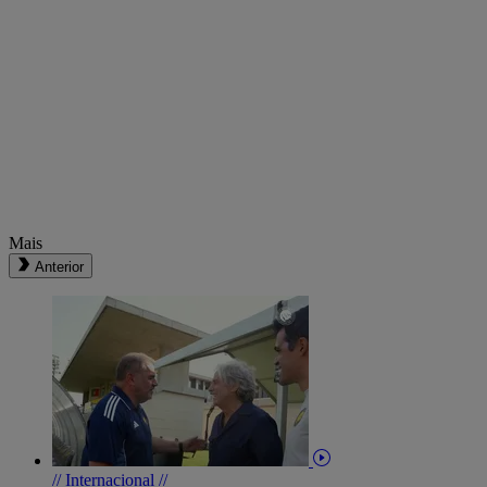
Mais
Anterior
// Internacional //