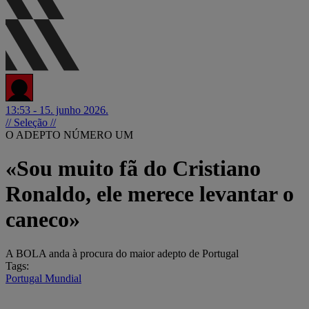
13:53 - 15. junho 2026.
// Seleção //
O ADEPTO NÚMERO UM
«Sou muito fã do Cristiano
Ronaldo, ele merece levantar o
caneco»
A BOLA anda à procura do maior adepto de Portugal
Tags:
Portugal
Mundial