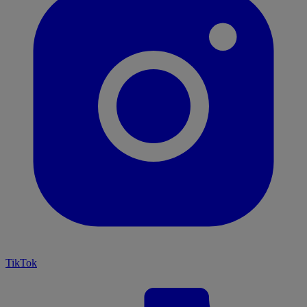
TikTok