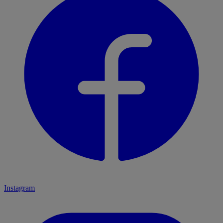
Instagram