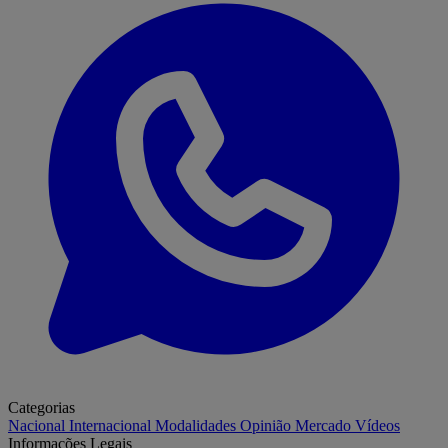
Categorias
Nacional
Internacional
Modalidades
Opinião
Mercado
Vídeos
Informações Legais