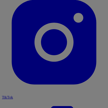
TikTok