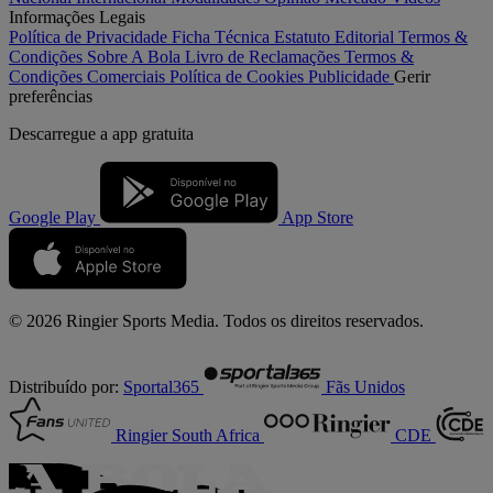
Informações Legais
Política de Privacidade
Ficha Técnica
Estatuto Editorial
Termos &
Condições
Sobre A Bola
Livro de Reclamações
Termos &
Condições Comerciais
Política de Cookies
Publicidade
Gerir
preferências
Descarregue a
app gratuita
Google Play
App Store
© 2026 Ringier Sports Media. Todos os direitos reservados.
Distribuído por:
Sportal365
Fãs Unidos
Ringier South Africa
CDE