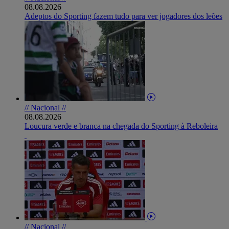
08.08.2026
Adeptos do Sporting fazem tudo para ver jogadores dos leões
// Nacional //
08.08.2026
Loucura verde e branca na chegada do Sporting à Reboleira
// Nacional //