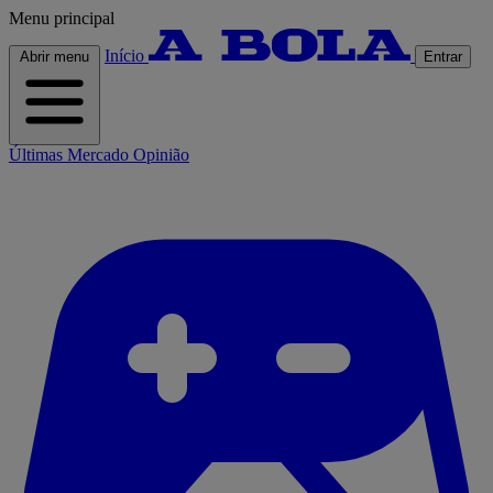
Menu principal
Início
Abrir menu
Entrar
Últimas
Mercado
Opinião