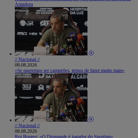
Amadora
// Nacional //
08.08.2026
«Se queremos ser campeões, temos de fazer muito mais»
// Nacional //
08.08.2026
Rui Borges: «O Diomande é jogador do Sporting»