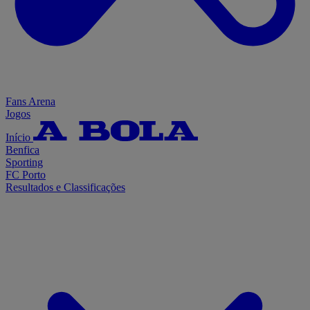
Fans Arena
Jogos
Início
Benfica
Sporting
FC Porto
Resultados e Classificações