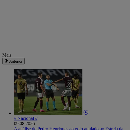
Mais
Anterior
// Nacional //
09.08.2026
A análise de Pedro Henriques ao golo anulado ao Estrela da